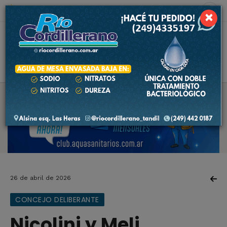
6 de agosto de 2026
6.8 ºC
×
26 de abril de 2026
CONCEJO DELIBERANTE
Nicolini y Meli