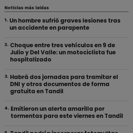
Noticias más leídas
Un hombre sufrió graves lesiones tras
1
.
un accidente en parapente
Choque entre tres vehículos en 9 de
2
.
Julio y Del Valle: un motociclista fue
hospitalizado
Habrá dos jornadas para tramitar el
3
.
DNI y otros documentos de forma
gratuita en Tandil
Emitieron un alerta amarilla por
4
.
tormentas para este viernes en Tandil
5
.