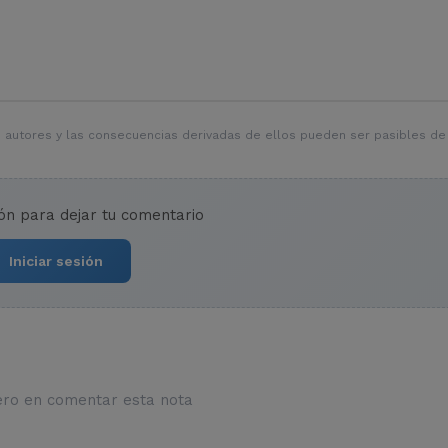
 autores y las consecuencias derivadas de ellos pueden ser pasibles de
ión para dejar tu comentario
Iniciar sesión
ero en comentar esta nota