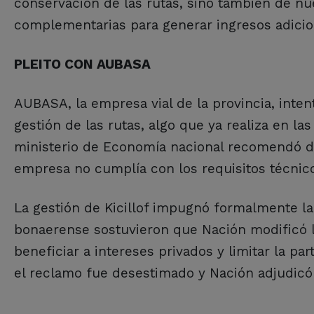
conservación de las rutas, sino también de nue
complementarias para generar ingresos adicio
PLEITO CON AUBASA
AUBASA, la empresa vial de la provincia, intent
gestión de las rutas, algo que ya realiza en las
ministerio de Economía nacional recomendó d
empresa no cumplía con los requisitos técnico
La gestión de Kicillof impugnó formalmente la 
bonaerense sostuvieron que Nación modificó l
beneficiar a intereses privados y limitar la pa
el reclamo fue desestimado y Nación adjudicó 