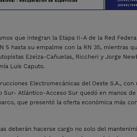
amos que integran la Etapa II-A de la Red Federa
 5 hasta su empalme con la RN 35, mientras qu
topistas Ezeiza-Cañuelas, Riccheri y Jorge Newb
mía Luís Caputo.
ucciones Electromecánicas del Oeste S.A., con u
amo Sur- Atlántico-Acceso Sur quedó en manos de
arco, que presentó la oferta económica más con
rias deberán hacerse cargo no solo del mantenim