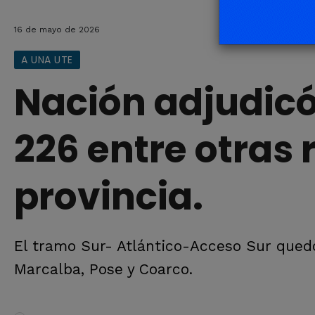
16 de mayo de 2026
A UNA UTE
Nación adjudicó
226 entre otras 
provincia.
El tramo Sur- Atlántico-Acceso Sur qued
Marcalba, Pose y Coarco.