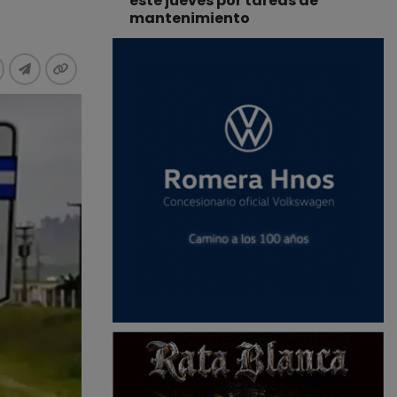
este jueves por tareas de
mantenimiento