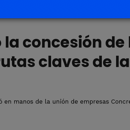
 la concesión de 
rutas claves de la
ó en manos de la unión de empresas Concr