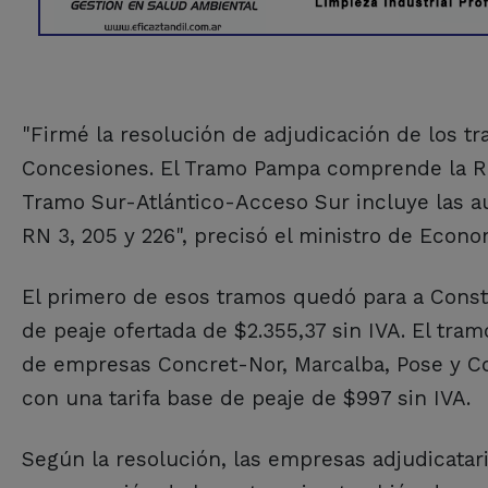
"Firmé la resolución de adjudicación de los tr
Concesiones. El Tramo Pampa comprende la RN
Tramo Sur-Atlántico-Acceso Sur incluye las au
RN 3, 205 y 226", precisó el ministro de Econo
El primero de esos tramos quedó para a Constr
de peaje ofertada de $2.355,37 sin IVA. El tr
de empresas Concret-Nor, Marcalba, Pose y Co
con una tarifa base de peaje de $997 sin IVA.
Según la resolución, las empresas adjudicata