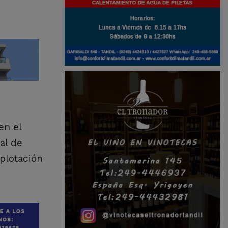
en el
al de
plotación