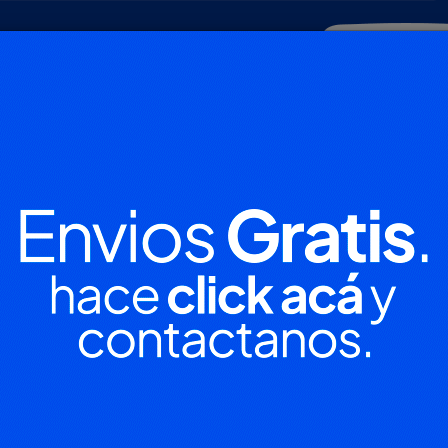
POLICIALES
DEPORTES
SOCIEDAD
NACIONALES
CULTU