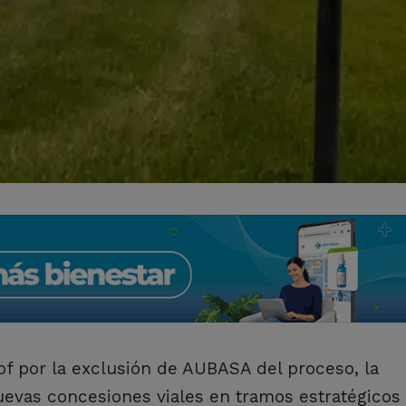
lof por la exclusión de AUBASA del proceso, la
uevas concesiones viales en tramos estratégicos