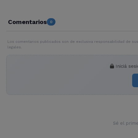
Comentarios
0
Los comentarios publicados son de exclusiva responsabilidad de sus
legales.
Iniciá ses
Sé el prim