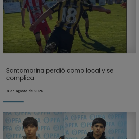
Santamarina perdió como local y se
complica
8 de agosto de 2026