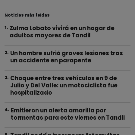
Noticias más leídas
Zulma Lobato vivirá en un hogar de
1
.
adultos mayores de Tandil
Un hombre sufrió graves lesiones tras
2
.
un accidente en parapente
Choque entre tres vehículos en 9 de
3
.
Julio y Del Valle: un motociclista fue
hospitalizado
Emitieron un alerta amarilla por
4
.
tormentas para este viernes en Tandil
5
.