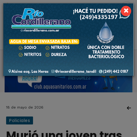
9 de agosto de 2026
6.5 ºC
×
18 de mayo de 2026
Policiales
Murió una joven tras