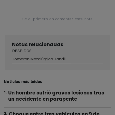
Sé el primero en comentar esta nota
Notas relacionadas
DESPIDOS
Tomaron Metalúrgica Tandil
Noticias más leídas
Un hombre sufrió graves lesiones tras
1
.
un accidente en parapente
Choque entre tres vehículos en 9 de
2
.