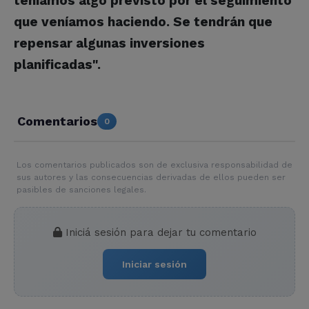
teníamos algo previsto por el seguimiento
que veníamos haciendo. Se tendrán que
repensar algunas inversiones
planificadas".
Comentarios
0
Los comentarios publicados son de exclusiva responsabilidad de
sus autores y las consecuencias derivadas de ellos pueden ser
pasibles de sanciones legales.
Iniciá sesión para dejar tu comentario
Iniciar sesión