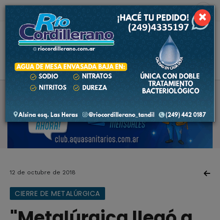
6 de agosto de 2026
6.5 ºC
×
12 de octubre de 2018
CIERRE DE METALÚRGICA
"Metalúrgica llegó a