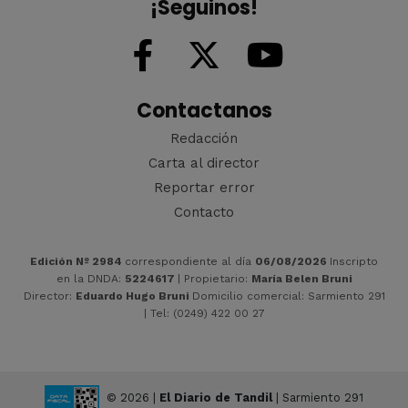
¡Seguinos!
Contactanos
Redacción
Carta al director
Reportar error
Contacto
Edición Nº 2984
correspondiente al día
06/08/2026
Inscripto
en la DNDA:
5224617
| Propietario:
María Belen Bruni
Director:
Eduardo Hugo Bruni
Domicilio comercial: Sarmiento 291
| Tel: (0249) 422 00 27
© 2026 |
El Diario de Tandil
| Sarmiento 291