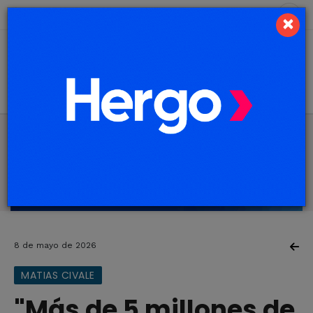
9 de agosto de 2026
3.3 ºC
×
8 de mayo de 2026
MATIAS CIVALE
"Más de 5 millones de