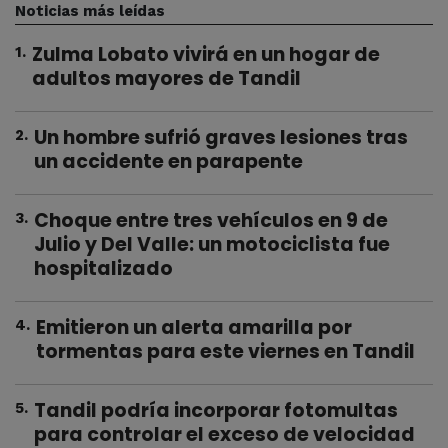
Noticias más leídas
Zulma Lobato vivirá en un hogar de
1
.
adultos mayores de Tandil
Un hombre sufrió graves lesiones tras
2
.
un accidente en parapente
Choque entre tres vehículos en 9 de
3
.
Julio y Del Valle: un motociclista fue
hospitalizado
Emitieron un alerta amarilla por
4
.
tormentas para este viernes en Tandil
Tandil podría incorporar fotomultas
5
.
para controlar el exceso de velocidad