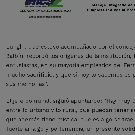
Lunghi, que estuvo acompañado por el concejal
Balbín, recordó los orígenes de la institución
entusiastas, en su mayoría empleados del Ferr
mucho sacrificio, y que si hoy lo sabemos es 
sus memorias".
El jefe comunal, siguió apuntando: "Hay muy 
entre lo urbano y lo rural, que puedan tener su
que además tiene mística, que es algo se trae 
fuerte arraigo y pertenencia, un presente sól