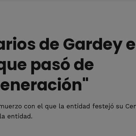
arios de Gardey 
que pasó de
generación"
muerzo con el que la entidad festejó su Ce
la entidad.