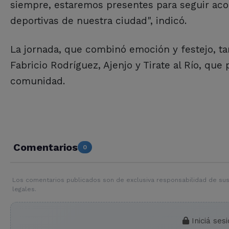
siempre, estaremos presentes para seguir ac
deportivas de nuestra ciudad", indicó.
La jornada, que combinó emoción y festejo, 
Fabricio Rodríguez, Ajenjo y Tirate al Río, que 
comunidad.
Comentarios
0
Los comentarios publicados son de exclusiva responsabilidad de sus
legales.
Iniciá ses