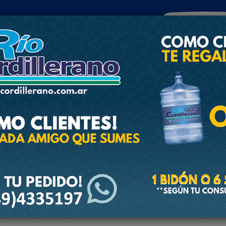
POLICIALES
DEPORTES
SOCIEDAD
NACIONALES
CULTU