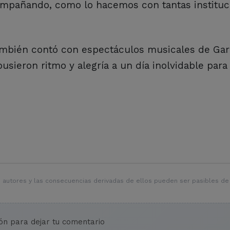
ompañando, como lo hacemos con tantas instituc
también contó con espectáculos musicales de Ga
pusieron ritmo y alegría a un día inolvidable para
 autores y las consecuencias derivadas de ellos pueden ser pasibles de
ión para dejar tu comentario