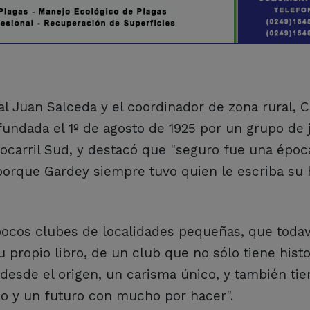
 Juan Salceda y el coordinador de zona rural, C
, fundada el 1º de agosto de 1925 por un grupo de
ocarril Sud, y destacó que "seguro fue una époc
porque Gardey siempre tuvo quien le escriba su h
pocos clubes de localidades pequeñas, que todav
 propio libro, de un club que no sólo tiene histo
desde el origen, un carisma único, y también tie
ido y un futuro con mucho por hacer".