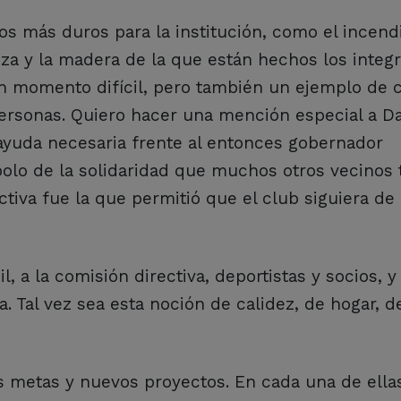
s más duros para la institución, como el incend
a y la madera de la que están hechos los integr
n momento difícil, pero también un ejemplo de 
 personas. Quiero hacer una mención especial a Da
ayuda necesaria frente al entonces gobernador
bolo de la solidaridad que muchos otros vecinos
tiva fue la que permitió que el club siguiera de 
l, a la comisión directiva, deportistas y socios, 
a. Tal vez sea esta noción de calidez, de hogar, d
as metas y nuevos proyectos. En cada una de ell