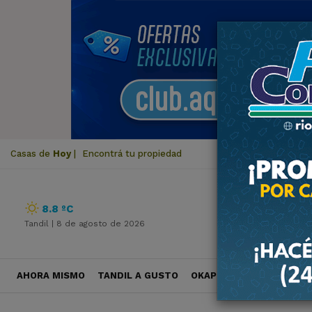
Casas de
Hoy
|
Encontrá tu propiedad
8.8 ºC
Tandil |
8 de agosto de 2026
AHORA MISMO
TANDIL A GUSTO
OKAPI VIAJES
POLÍTICA