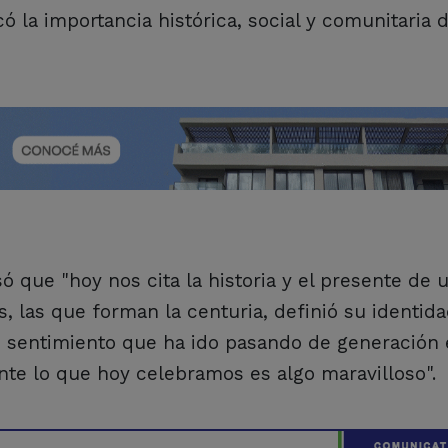
 la importancia histórica, social y comunitaria d
ó que "hoy nos cita la historia y el presente de 
s, las que forman la centuria, definió su identid
n sentimiento que ha ido pasando de generación
nte lo que hoy celebramos es algo maravilloso".