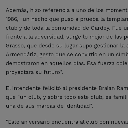
Además, hizo referencia a uno de los momento
1986, "un hecho que puso a prueba la templanz
club y de toda la comunidad de Gardey. Fue u
frente a la adversidad, surge lo mejor de las
Grasso, que desde su lugar supo gestionar la 
Armendáriz, gesto que se convirtió en un sím
demostraron en aquellos días. Esa fuerza colec
proyectara su futuro".
El intendente felicitó al presidente Braian Rami
que "un club, y sobre todo este club, es famili
una de sus marcas de identidad".
"Este aniversario encuentra al club con nuev