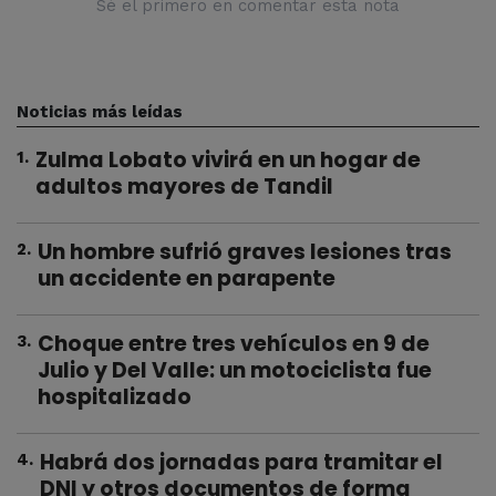
Sé el primero en comentar esta nota
Noticias más leídas
Zulma Lobato vivirá en un hogar de
1
.
adultos mayores de Tandil
Un hombre sufrió graves lesiones tras
2
.
un accidente en parapente
Choque entre tres vehículos en 9 de
3
.
Julio y Del Valle: un motociclista fue
hospitalizado
Habrá dos jornadas para tramitar el
4
.
DNI y otros documentos de forma