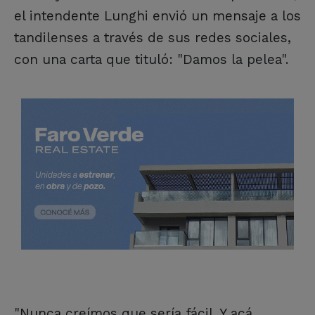
el intendente Lunghi envió un mensaje a los
tandilenses a través de sus redes sociales,
con una carta que tituló: "Damos la pelea".
"Nunca creímos que sería fácil. Y acá