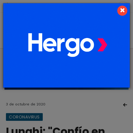
7 de agosto de 2026
7.4 ºC
×
3 de octubre de 2020
CORONAVIRUS
Lunghi: "Confío en