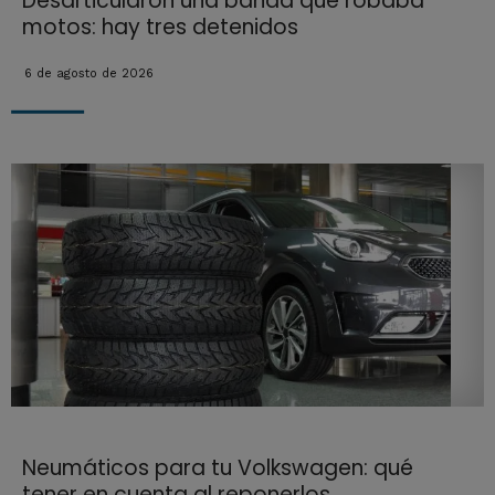
Desarticularon una banda que robaba
motos: hay tres detenidos
6 de agosto de 2026
Neumáticos para tu Volkswagen: qué
tener en cuenta al reponerlos