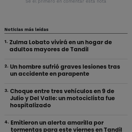
Sé el primero en comentar esta nota
Noticias más leídas
Zulma Lobato vivirá en un hogar de
1
.
adultos mayores de Tandil
Un hombre sufrió graves lesiones tras
2
.
un accidente en parapente
Choque entre tres vehículos en 9 de
3
.
Julio y Del Valle: un motociclista fue
hospitalizado
Emitieron un alerta amarilla por
4
.
tormentas para este viernes en Tandil