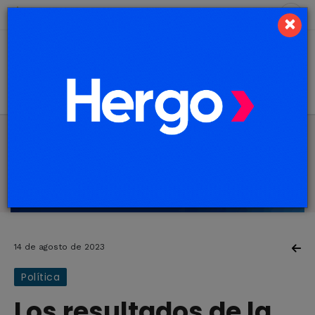
8 de agosto de 2026
7.1 ºC
×
14 de agosto de 2023
Política
Los resultados de la