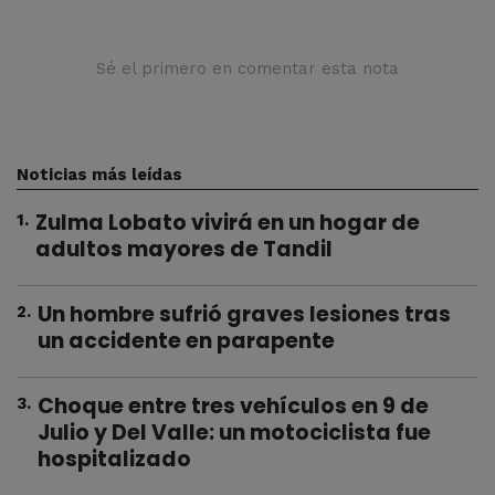
Sé el primero en comentar esta nota
Noticias más leídas
Zulma Lobato vivirá en un hogar de
1
.
adultos mayores de Tandil
Un hombre sufrió graves lesiones tras
2
.
un accidente en parapente
Choque entre tres vehículos en 9 de
3
.
Julio y Del Valle: un motociclista fue
hospitalizado