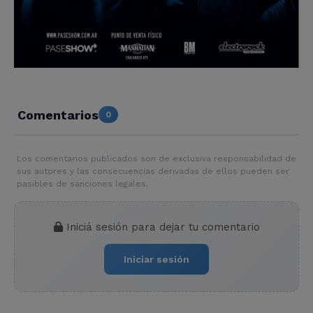
Comentarios
0
Los comentarios publicados son de exclusiva responsabilidad de
sus autores y las consecuencias derivadas de ellos pueden ser
pasibles de sanciones legales.
Iniciá sesión para dejar tu comentario
Iniciar sesión