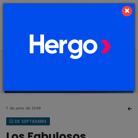
10 de agosto de 2026
9.3 ºC
×
7 de junio de 2026
12 DE SEPTIEMBRE
Los Fabulosos