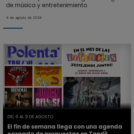
de música y entretenimiento
6 de agosto de 2026
DEL 6 AL 9 DE AGOSTO
El fin de semana llega con una agenda
cargada de propuestas en Tandil