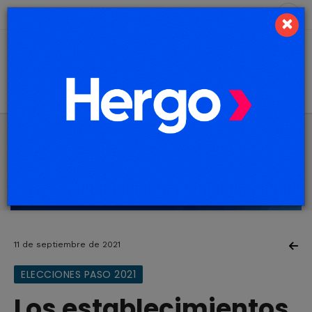
7 de agosto de 2026
3.1 ºC
×
11 de septiembre de 2021
ELECCIONES PASO 2021
Los establecimientos