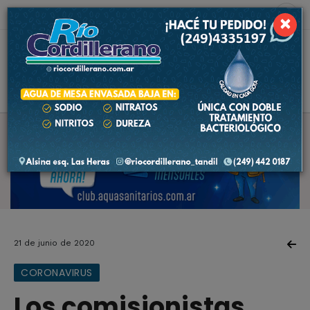
9 de agosto de 2026
2.5 ºC
×
21 de junio de 2020
CORONAVIRUS
Los comisionistas