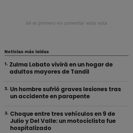
Sé el primero en comentar esta nota
Noticias más leídas
Zulma Lobato vivirá en un hogar de
1
.
adultos mayores de Tandil
Un hombre sufrió graves lesiones tras
2
.
un accidente en parapente
Choque entre tres vehículos en 9 de
3
.
Julio y Del Valle: un motociclista fue
hospitalizado