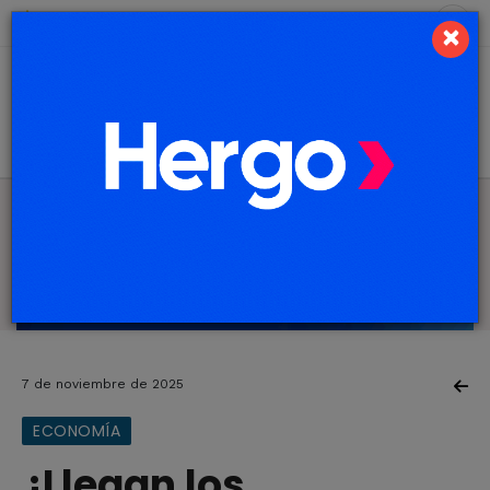
7 de agosto de 2026
10.8 ºC
×
7 de noviembre de 2025
ECONOMÍA
¿Llegan los