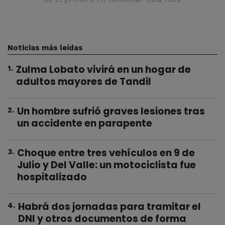
Noticias más leídas
Zulma Lobato vivirá en un hogar de
1
.
adultos mayores de Tandil
Un hombre sufrió graves lesiones tras
2
.
un accidente en parapente
Choque entre tres vehículos en 9 de
3
.
Julio y Del Valle: un motociclista fue
hospitalizado
Habrá dos jornadas para tramitar el
4
.
DNI y otros documentos de forma