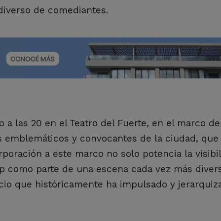
 diverso de comediantes.
 a las 20 en el Teatro del Fuerte, en el marco de
más emblemáticos y convocantes de la ciudad, que
poración a este marco no solo potencia la visibi
 up como parte de una escena cada vez más diver
cio que históricamente ha impulsado y jerarquiz