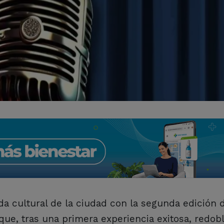
da cultural de la ciudad con la segunda edición 
que, tras una primera experiencia exitosa, redobl