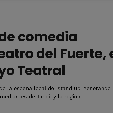
l de comedia
atro del Fuerte, 
yo Teatral
do la escena local del stand up, generando
mediantes de Tandil y la región.