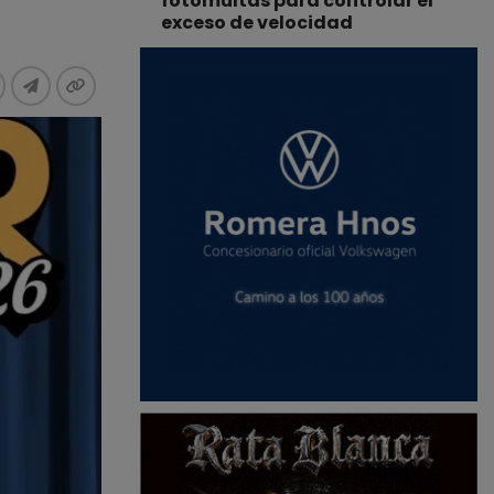
fotomultas para controlar el
exceso de velocidad