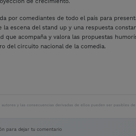
royección de crecimiento.
da por comediantes de todo el país para present
 la escena del stand up y una respuesta constan
ad que acompaña y valora las propuestas humorís
 del circuito nacional de la comedia.
 autores y las consecuencias derivadas de ellos pueden ser pasibles de
ión para dejar tu comentario