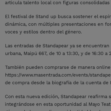
articula talento local con figuras consolidada
El festival de Stand up busca sostener el espí
dinámica, con múltiples presentaciones en for
voces y estilos dentro del género.
Las entradas de Standapear ya se encuentran 
urbana, Maipú 667, de 10 a 13:30, y de 16:30 a 
También pueden comprarse de manera online a
https://www.masentrada.com/events/standapear
de compra desde la biografía de la cuenta 
Con esta nueva edición, Standapear reafirma su
integrándose en esta oportunidad al Mayo Teat