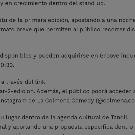
s y en crecimiento dentro del stand up.
ritu de la primera edición, apostando a una noch
mato breve que permiten al público recorrer dis
disponibles y pueden adquirirse en Groove indu
20:30.
 través del link
-2-edicion. Además, el público podrá acceder a
de Instagram de La Colmena Comedy (@colmena.c
 lugar dentro de la agenda cultural de Tandil,
ral y aportando una propuesta específica dentro 