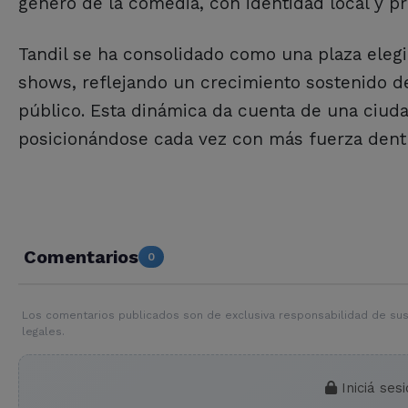
género de la comedia, con identidad local y p
Tandil se ha consolidado como una plaza elegi
shows, reflejando un crecimiento sostenido de
público. Esta dinámica da cuenta de una ciud
posicionándose cada vez con más fuerza dentro
Comentarios
0
Los comentarios publicados son de exclusiva responsabilidad de sus
legales.
Iniciá ses