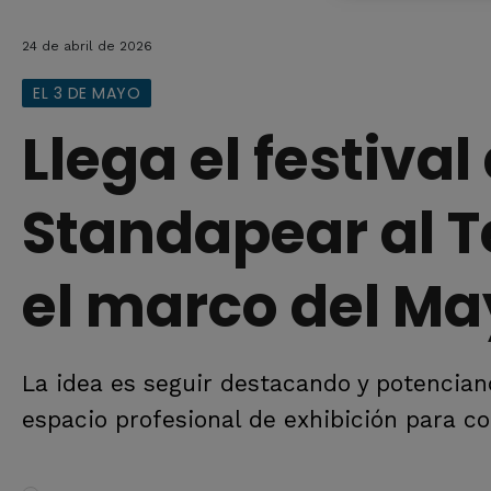
24 de abril de 2026
EL 3 DE MAYO
Llega el festiva
Standapear al Te
el marco del Ma
La idea es seguir destacando y potencian
espacio profesional de exhibición para co