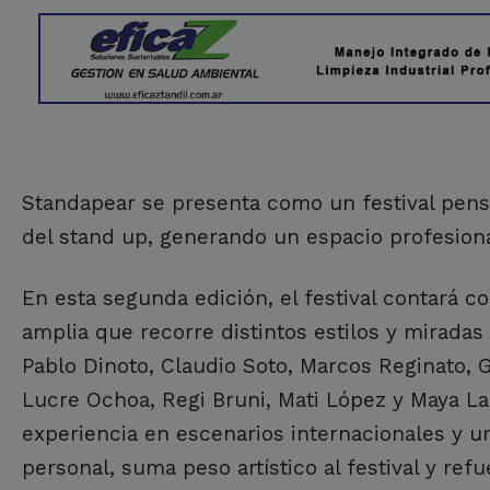
Standapear se presenta como un festival pens
del stand up, generando un espacio profesiona
En esta segunda edición, el festival contará co
amplia que recorre distintos estilos y mirada
Pablo Dinoto, Claudio Soto, Marcos Reginato, G
Lucre Ochoa, Regi Bruni, Mati López y Maya L
experiencia en escenarios internacionales y u
personal, suma peso artístico al festival y r