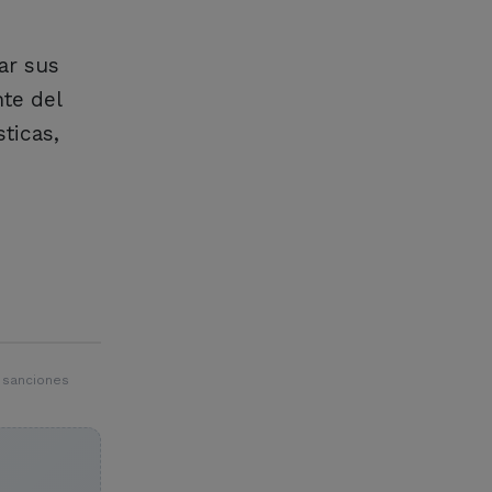
ar sus
te del
ticas,
 sanciones