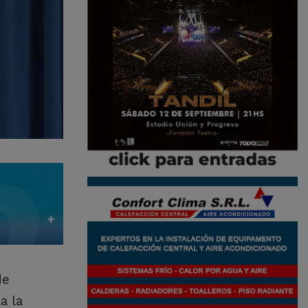
de
a la