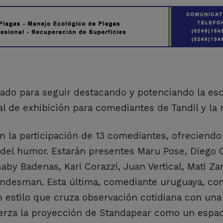
ado para seguir destacando y potenciando la esc
l de exhibición para comediantes de Tandil y la 
n la participación de 13 comediantes, ofreciendo 
s del humor. Estarán presentes Maru Pose, Diego
aby Badenas, Kari Corazzi, Juan Vertical, Mati Za
andesman. Esta última, comediante uruguaya, co
n estilo que cruza observación cotidiana con un
efuerza la proyección de Standapear como un espa