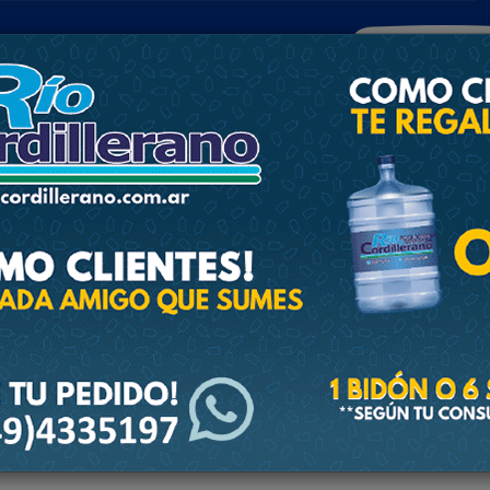
POLICIALES
DEPORTES
SOCIEDAD
NACIONALES
CULTU