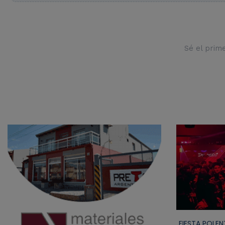
Sé el prim
FIESTA POLEN