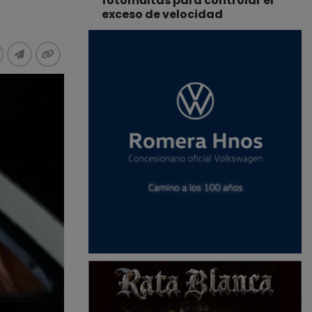
fotomultas para controlar el
exceso de velocidad