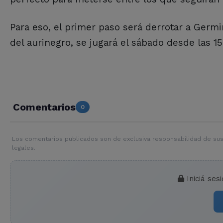
Para eso, el primer paso será derrotar a Germin
del aurinegro, se jugará el sábado desde las 15
Comentarios
0
Los comentarios publicados son de exclusiva responsabilidad de sus
legales.
Iniciá ses