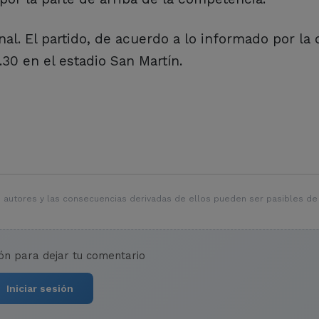
al. El partido, de acuerdo a lo informado por la 
.30 en el estadio San Martín.
 autores y las consecuencias derivadas de ellos pueden ser pasibles de
ión para dejar tu comentario
Iniciar sesión