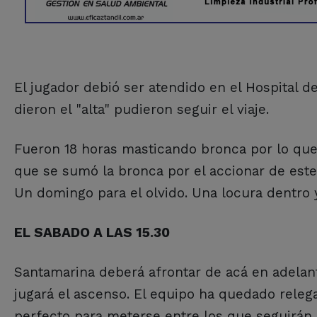
El jugador debió ser atendido en el Hospital d
dieron el "alta" pudieron seguir el viaje.
Fueron 18 horas masticando bronca por lo que
que se sumó la bronca por el accionar de este
Un domingo para el olvido. Una locura dentro 
EL SABADO A LAS 15.30
Santamarina deberá afrontar de acá en adelante
jugará el ascenso. El equipo ha quedado relega
perfecto para meterse entre los que seguirán 