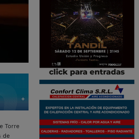
e Torre
s de