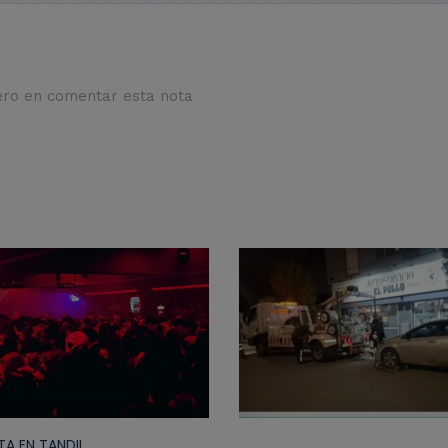
ero en comentar esta nota
TA EN TANDIL