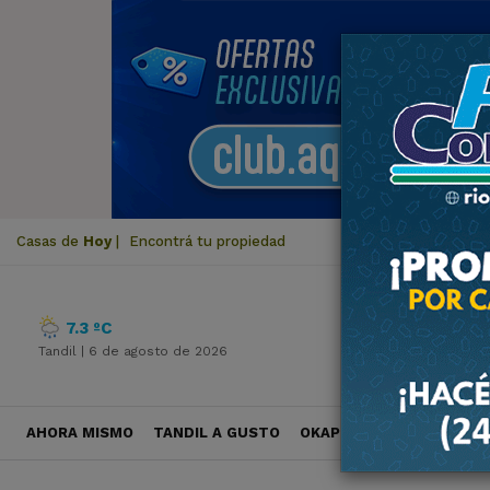
Casas de
Hoy
|
Encontrá tu propiedad
7.3 ºC
Tandil |
6 de agosto de 2026
AHORA MISMO
TANDIL A GUSTO
OKAPI VIAJES
POLÍTICA