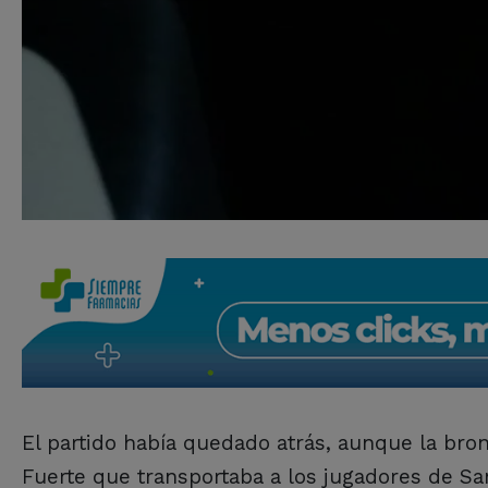
El partido había quedado atrás, aunque la bron
Fuerte que transportaba a los jugadores de Sa