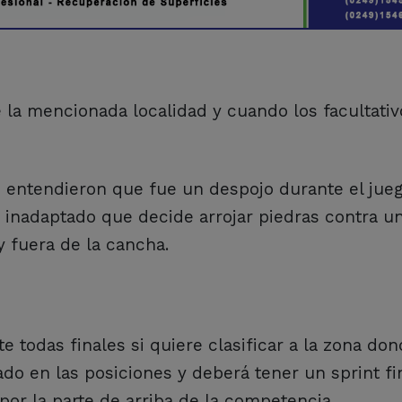
e la mencionada localidad y cuando los facultativ
 entendieron que fue un despojo durante el juego
 inadaptado que decide arrojar piedras contra u
y fuera de la cancha.
 todas finales si quiere clasificar a la zona don
do en las posiciones y deberá tener un sprint fin
por la parte de arriba de la competencia.