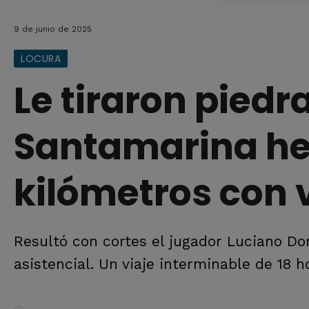
9 de junio de 2025
LOCURA
Le tiraron piedr
Santamarina he 
kilómetros con v
Resultó con cortes el jugador Luciano Do
asistencial. Un viaje interminable de 18 h