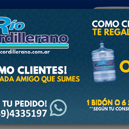
POLICIALES
DEPORTES
SOCIEDAD
NACIONALES
CULTU