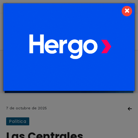
6 de agosto de 2026
7.8 ºC
×
7 de octubre de 2025
Política
Las Centrales