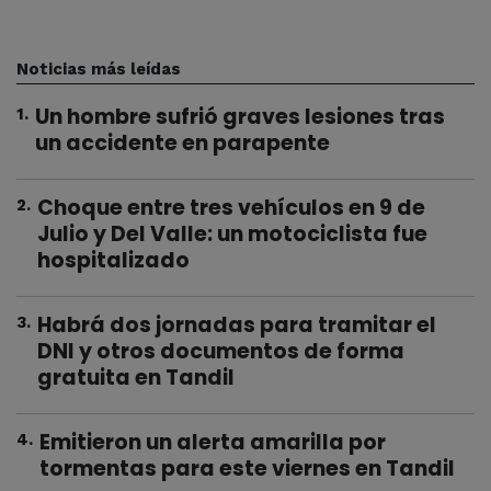
Noticias más leídas
Un hombre sufrió graves lesiones tras
1
.
un accidente en parapente
Choque entre tres vehículos en 9 de
2
.
Julio y Del Valle: un motociclista fue
hospitalizado
Habrá dos jornadas para tramitar el
3
.
DNI y otros documentos de forma
gratuita en Tandil
Emitieron un alerta amarilla por
4
.
tormentas para este viernes en Tandil