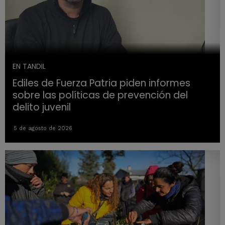
EN TANDIL
Ediles de Fuerza Patria piden informes
sobre las políticas de prevención del
delito juvenil
5 de agosto de 2026