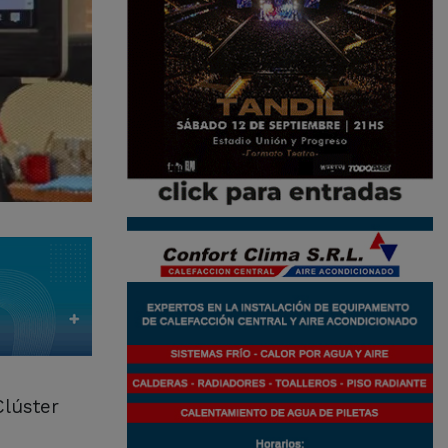
Clúster