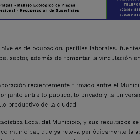
niveles de ocupación, perfiles laborales, fuente
 del sector, además de fomentar la vinculación e
boración recientemente firmado entre el Municip
onjunto entre lo público, lo privado y la univers
llo productivo de la ciudad.
adística Local del Municipio, y sus resultados se
co municipal, que ya releva periódicamente la a