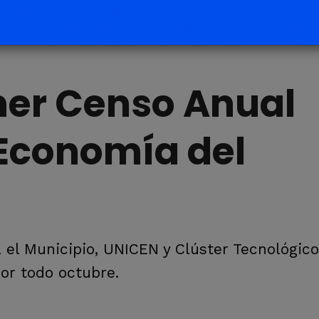
mer Censo Anual
 Economía del
 el Municipio, UNICEN y Clúster Tecnológico
or todo octubre.