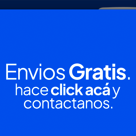
POLICIALES
DEPORTES
SOCIEDAD
NACIONALES
CULTU