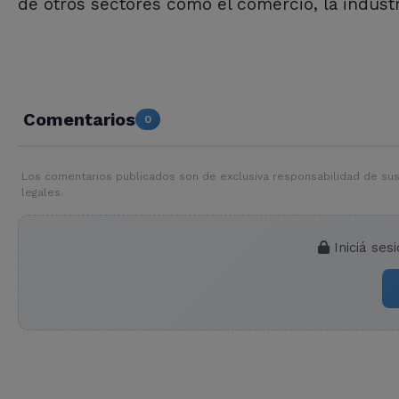
de otros sectores como el comercio, la industr
Comentarios
0
Los comentarios publicados son de exclusiva responsabilidad de sus
legales.
Iniciá ses