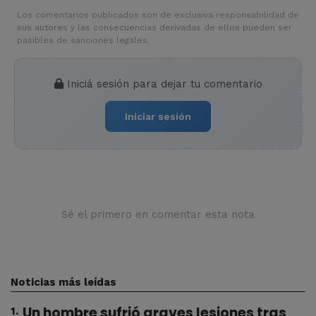
Los comentarios publicados son de exclusiva responsabilidad de
sus autores y las consecuencias derivadas de ellos pueden ser
pasibles de sanciones legales.
Iniciá sesión para dejar tu comentario
Iniciar sesión
Sé el primero en comentar esta nota
Noticias más leídas
Un hombre sufrió graves lesiones tras
1
.