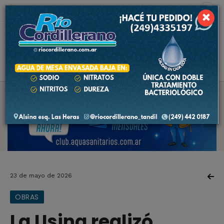
6 de agosto de 2026
7.6 ºC
×
23 de mayo de 2026
OBRAS
La Usina realizó