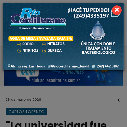
7 de agosto de 2026
10.6 ºC
×
28 de mayo de 2026
CARLOS LORENZO
"La universidad fue