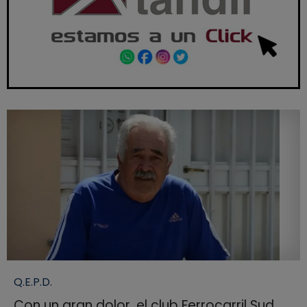
Q.E.P.D.
Con un gran dolor, el club Ferrocarril Sud