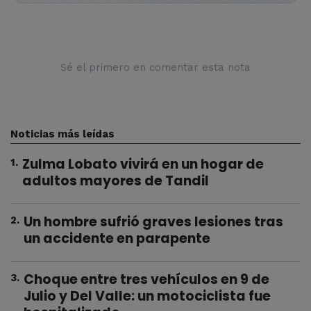
Sé el primero en comentar esta nota
Noticias más leídas
Zulma Lobato vivirá en un hogar de
1
.
adultos mayores de Tandil
Un hombre sufrió graves lesiones tras
2
.
un accidente en parapente
Choque entre tres vehículos en 9 de
3
.
Julio y Del Valle: un motociclista fue