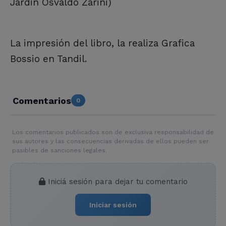
Jardin Osvaldo Zarini)
La impresión del libro, la realiza Grafica
Bossio en Tandil.
Comentarios
0
Los comentarios publicados son de exclusiva responsabilidad de
sus autores y las consecuencias derivadas de ellos pueden ser
pasibles de sanciones legales.
Iniciá sesión para dejar tu comentario
Iniciar sesión