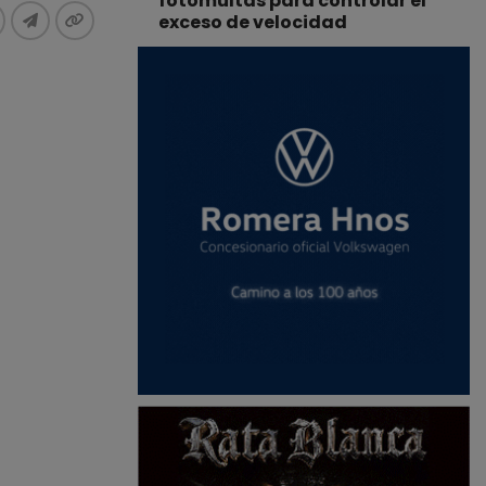
fotomultas para controlar el
exceso de velocidad