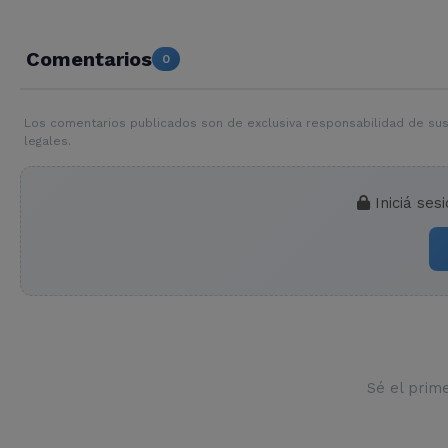
Comentarios
0
Los comentarios publicados son de exclusiva responsabilidad de sus
legales.
Iniciá ses
Sé el prim