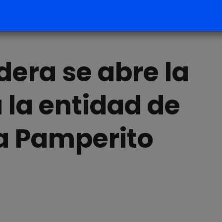
era se abre la
 la entidad de
a Pamperito