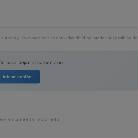
 autores y las consecuencias derivadas de ellos pueden ser pasibles de
ión para dejar tu comentario
Iniciar sesión
ero en comentar esta nota