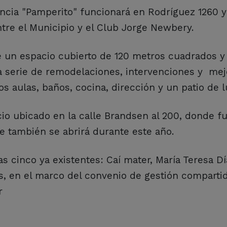
ancia "Pamperito" funcionará en Rodríguez 1260 y
ntre el Municipio y el Club Jorge Newbery.
e un espacio cubierto de 120 metros cuadrados y 
serie de remodelaciones, intervenciones y mej
s aulas, baños, cocina, dirección y un patio de l
cio ubicado en la calle Brandsen al 200, donde f
ue también se abrirá durante este año.
s cinco ya existentes: Caí mater, María Teresa Dí
s, en el marco del convenio de gestión comparti
r