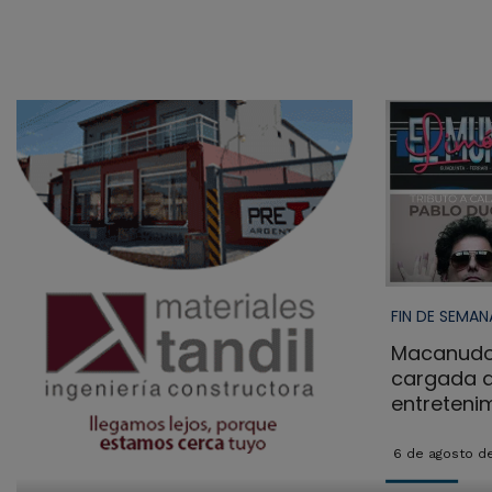
FIN DE SEMAN
Macanudo
cargada d
entreteni
6 de agosto d