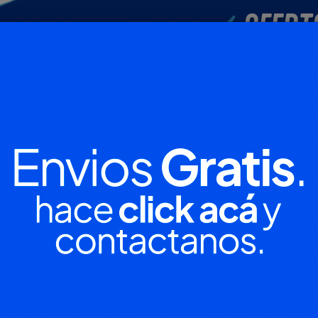
POLICIALES
DEPORTES
SOCIEDAD
NACIONALES
CULTU