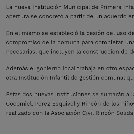
La nueva Institución Municipal de Primera Inf
apertura se concretó a partir de un acuerdo e
En el mismo se estableció la cesión del uso d
compromiso de la comuna para completar una 
necesarias, que incluyen la construcción de do
Además el gobierno local trabaja en otro espa
otra Institución Infantil de gestión comunal q
Estas dos nuevas instituciones se sumarán a la
Cocomiel, Pérez Esquivel y Rincón de los niño
realizado con la Asociación Civil Rincón Solida