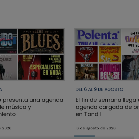
A
DEL 6 AL 9 DE AGOSTO
 presenta una agenda
El fin de semana llega
e música y
agenda cargada de p
miento
en Tandil
e 2026
6 de agosto de 2026