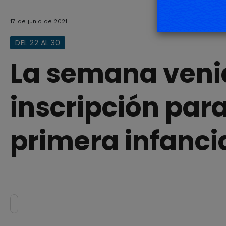
17 de junio de 2021
DEL 22 AL 30
La semana venid
inscripción para
primera infanci