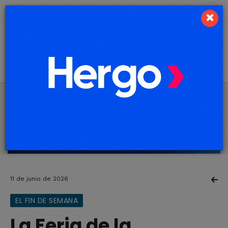
9 de agosto de 2026
6.5 ºC
×
11 de junio de 2026
EL FIN DE SEMANA
La Feria de la