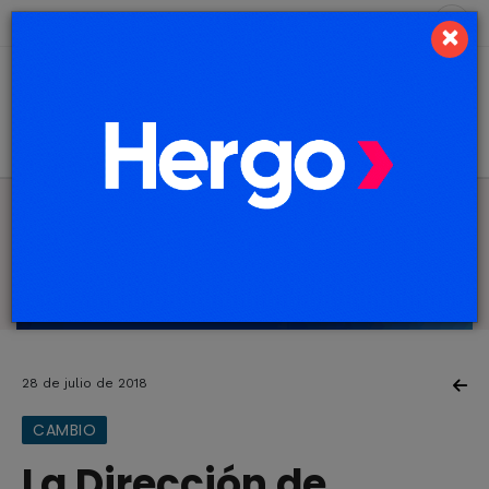
9 de agosto de 2026
3.0 ºC
×
28 de julio de 2018
CAMBIO
La Dirección de