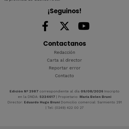
¡Seguinos!
Contactanos
Redacción
Carta al director
Reportar error
Contacto
Edición Nº 2987
correspondiente al día
09/08/2026
Inscripto
en la DNDA:
5224617
| Propietario:
María Belen Bruni
Director:
Eduardo Hugo Bruni
Domicilio comercial: Sarmiento 291
| Tel: (0249) 422 00 27