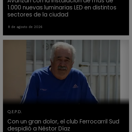
Avanzan con la instalación de más de
1.000 nuevas luminarias LED en distintos
sectores de la ciudad
8 de agosto de 2026
Q.E.P.D.
Con un gran dolor, el club Ferrocarril Sud
despidió a Néstor Díaz