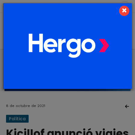
6 de agosto de 2026
6.3 ºC
×
8 de octubre de 2021
Política
Kicillof anunció viajes