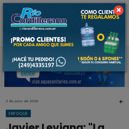
8 de agosto de 2026
5.4 ºC
×
3 de junio de 2026
ENFOQUE
Javier Levigna: "La