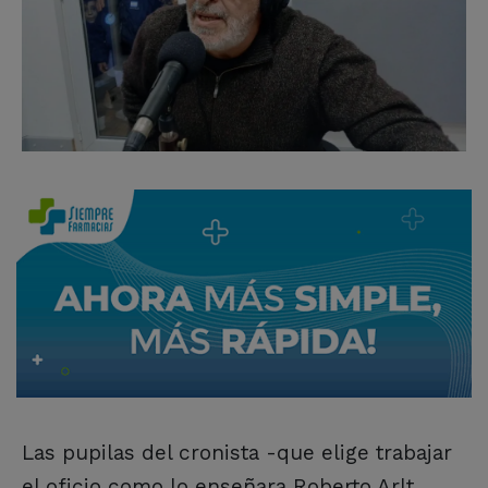
Las pupilas del cronista -que elige trabajar
el oficio como lo enseñara Roberto Arlt,