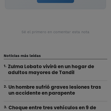
Sé el primero en comentar esta nota
Noticias más leídas
Zulma Lobato vivirá en un hogar de
1
.
adultos mayores de Tandil
Un hombre sufrió graves lesiones tras
2
.
un accidente en parapente
Choque entre tres vehículos en 9 de
3
.