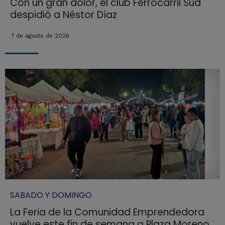
Con un gran dolor, el club Ferrocarril Sud
despidió a Néstor Díaz
7 de agosto de 2026
SABADO Y DOMINGO
La Feria de la Comunidad Emprendedora
vuelve este fin de semana a Plaza Moreno