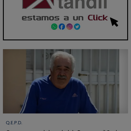
Q.E.P.D.