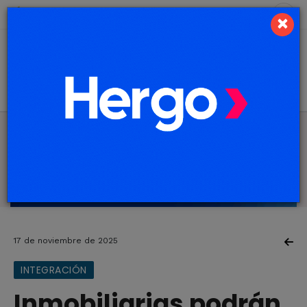
7 de agosto de 2026
4.1 ºC
×
17 de noviembre de 2025
INTEGRACIÓN
Inmobiliarias podrán