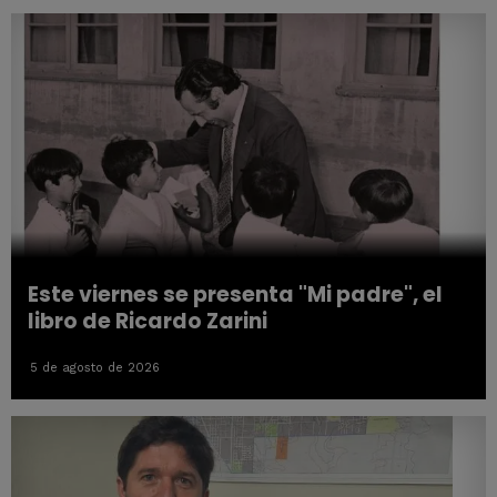
Este viernes se presenta "Mi padre", el
libro de Ricardo Zarini
5 de agosto de 2026