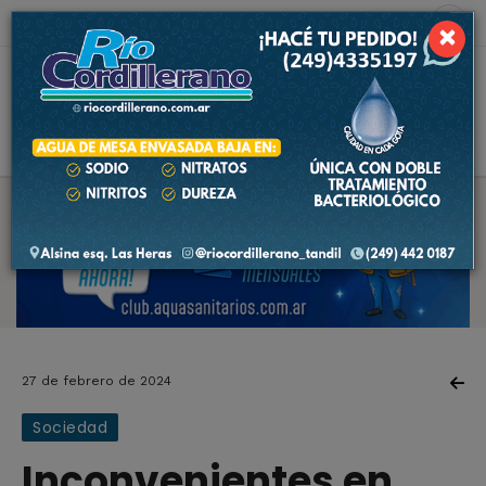
6 de agosto de 2026
9.8 ºC
×
27 de febrero de 2024
Sociedad
Inconvenientes en