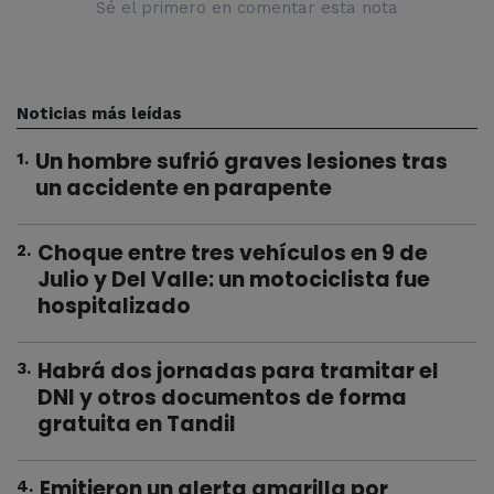
Sé el primero en comentar esta nota
Noticias más leídas
Un hombre sufrió graves lesiones tras
1
.
un accidente en parapente
Choque entre tres vehículos en 9 de
2
.
Julio y Del Valle: un motociclista fue
hospitalizado
Habrá dos jornadas para tramitar el
3
.
DNI y otros documentos de forma
gratuita en Tandil
Emitieron un alerta amarilla por
4
.