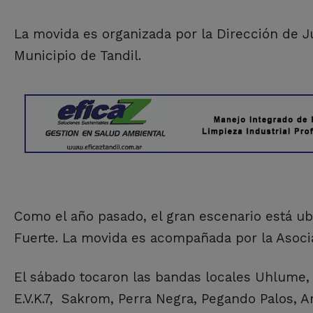
La movida es organizada por la Dirección de J
Municipio de Tandil.
Como el año pasado, el gran escenario está ubi
Fuerte. La movida es acompañada por la Asoci
El sábado tocaron las bandas locales Uhlume,
E.V.K.7, Sakrom, Perra Negra, Pegando Palos, A