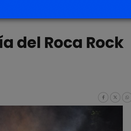
a del Roca Rock