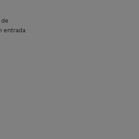
 de
n entrada