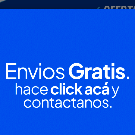
POLICIALES
DEPORTES
SOCIEDAD
NACIONALES
CULTU