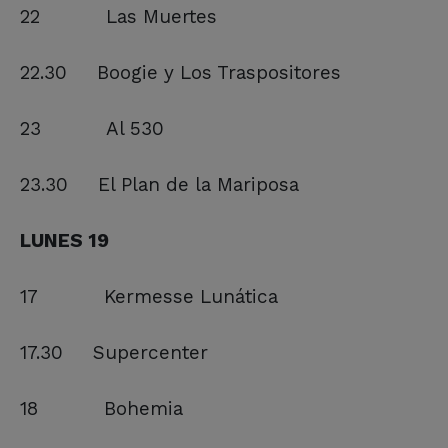
22 Las Muertes
22.30 Boogie y Los Traspositores
23 Al 530
23.30 El Plan de la Mariposa
LUNES 19
17 Kermesse Lunática
17.30 Supercenter
18 Bohemia