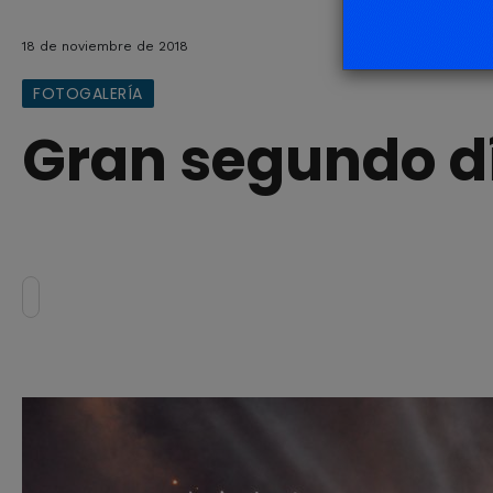
18 de noviembre de 2018
FOTOGALERÍA
Gran segundo dí