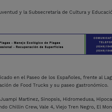
uventud y la Subsecretaría de Cultura y Educaci
cado en el Paseo de los Españoles, frente al Lag
ación de Food Trucks y su paseo gastronómico.
 Juampi Martinez, Sinopsis, Hidromedusa, Hipoc
ndo Chillin Crew, Vale 4, Viejo Tren Negro, El Mon