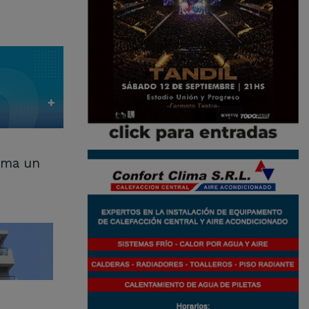
suma un