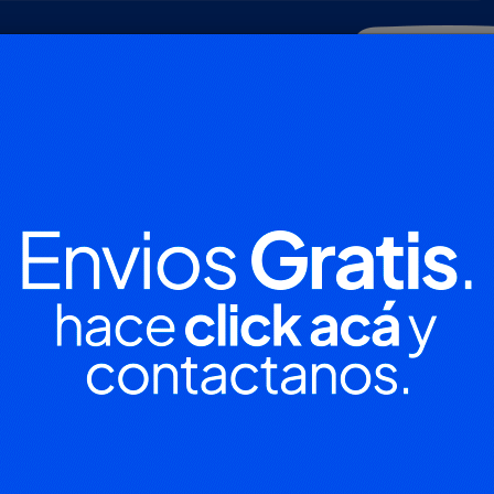
POLICIALES
DEPORTES
SOCIEDAD
NACIONALES
CULTU