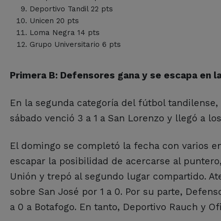
Deportivo Tandil 22 pts
Unicen 20 pts
Loma Negra 14 pts
Grupo Universitario 6 pts
Primera B: Defensores gana y se escapa en l
En la segunda categoría del fútbol tandilense,
sábado venció 3 a 1 a San Lorenzo y llegó a lo
El domingo se completó la fecha con varios enc
escapar la posibilidad de acercarse al puntero
Unión y trepó al segundo lugar compartido. A
sobre San José por 1 a 0. Por su parte, Defens
a 0 a Botafogo. En tanto, Deportivo Rauch y Ofi