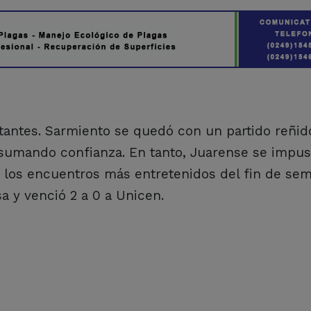
tantes. Sarmiento se quedó con un partido reñid
 y sumando confianza. En tanto, Juarense se imp
e los encuentros más entretenidos del fin de se
a y venció 2 a 0 a Unicen.