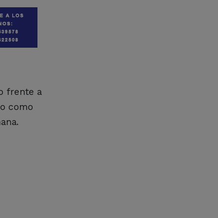
o frente a
uso como
mana.