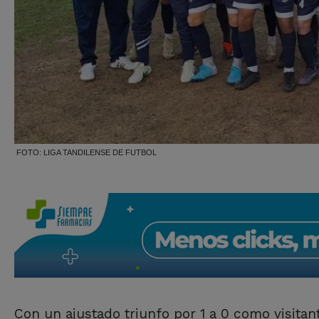
FOTO: LIGA TANDILENSE DE FUTBOL
Con un ajustado triunfo por 1 a 0 como visitan