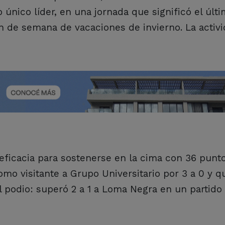
único líder, en una jornada que significó el últ
in de semana de vacaciones de invierno. La activ
y eficacia para sostenerse en la cima con 36 punto
omo visitante a Grupo Universitario por 3 a 0 y 
 podio: superó 2 a 1 a Loma Negra en un partido