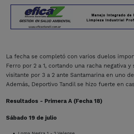
La fecha se completó con varios duelos impor
Ferro por 2 a 1, cortando una racha negativa
visitante por 3 a 2 ante Santamarina en uno d
Además, Deportivo Tandil se hizo fuerte en cas
Resultados - Primera A (Fecha 18)
Sábado 19 de julio
Loma Negra 1 - 2 Velense