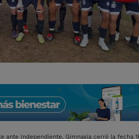
te ante Independiente, Gimnasia cerró la fecha 1