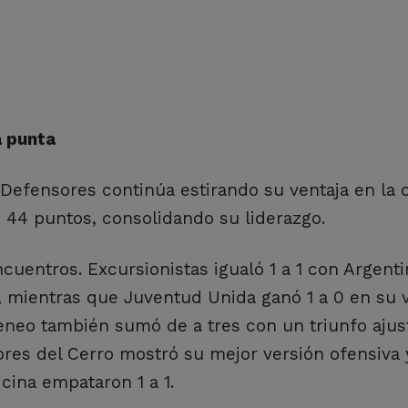
a punta
 Defensores continúa estirando su ventaja en la 
s 44 puntos, consolidando su liderazgo.
uentros. Excursionistas igualó 1 a 1 con Argenti
, mientras que Juventud Unida ganó 1 a 0 en su v
teneo también sumó de a tres con un triunfo ajus
ores del Cerro mostró su mejor versión ofensiva 
cina empataron 1 a 1.