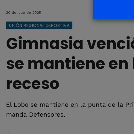
20 de julio de 2025
UNIÓN REGIONAL DEPORTIVA
Gimnasia venció
se mantiene en 
receso
El Lobo se mantiene en la punta de la Pri
manda Defensores.