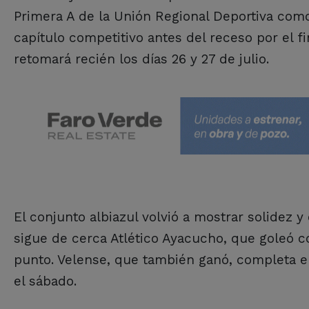
Primera A de la Unión Regional Deportiva como 
capítulo competitivo antes del receso por el f
retomará recién los días 26 y 27 de julio.
El conjunto albiazul volvió a mostrar solidez 
sigue de cerca Atlético Ayacucho, que goleó c
punto. Velense, que también ganó, completa el
el sábado.