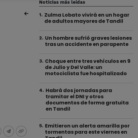
Noticias más leídas
Zulma Lobato vivirá en un hogar
1
.
de adultos mayores de Tandil
Un hombre sufrió graves lesiones
2
.
tras un accidente en parapente
Choque entre tres vehículos en 9
3
.
de Julio y Del Valle: un
motociclista fue hospitalizado
Habrá dos jornadas para
4
.
tramitar el DNI y otros
documentos de forma gratuita
en Tandil
Emitieron un alerta amarilla por
5
.
tormentas para este viernes en