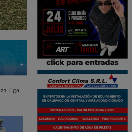
za Liga