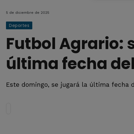
5 de diciembre de 2025
Deportes
Futbol Agrario: s
última fecha de
Este domingo, se jugará la última fecha d