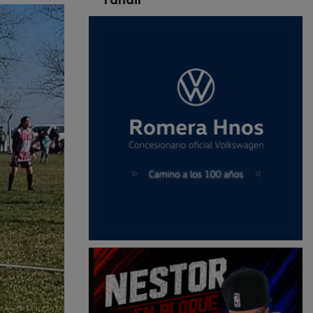
Tandil