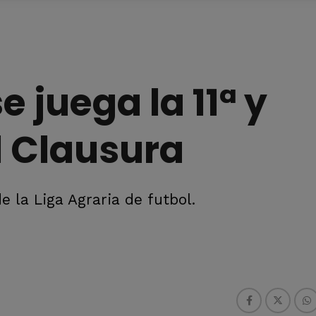
e juega la 11ª y
l Clausura
e la Liga Agraria de futbol.