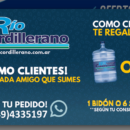
POLICIALES
DEPORTES
SOCIEDAD
NACIONALES
CULTU