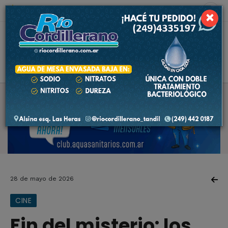
8 de agosto de 2026
8.1 ºC
×
28 de mayo de 2026
CINE
Fin del misterio: los