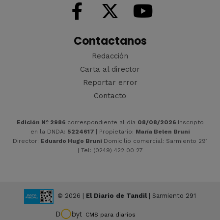
Contactanos
Redacción
Carta al director
Reportar error
Contacto
Edición Nº 2986
correspondiente al día
08/08/2026
Inscripto
en la DNDA:
5224617
| Propietario:
María Belen Bruni
Director:
Eduardo Hugo Bruni
Domicilio comercial: Sarmiento 291
| Tel: (0249) 422 00 27
© 2026 |
El Diario de Tandil
| Sarmiento 291
CMS para diarios