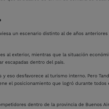
o
viesa un escenario distinto al de años anteriores
jes al exterior, mientras que la situación económi
ar escapadas dentro del país.
s y eso desfavorece al turismo interno. Pero Tand
iene el posicionamiento que logró durante todos 
petidores dentro de la provincia de Buenos Air