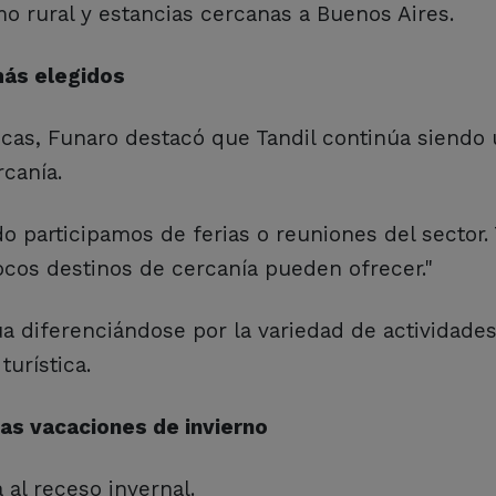
o rural y estancias cercanas a Buenos Aires.
más elegidos
icas, Funaro destacó que Tandil continúa siendo
rcanía.
o participamos de ferias o reuniones del sector.
ocos destinos de cercanía pueden ofrecer."
a diferenciándose por la variedad de actividades
turística.
as vacaciones de invierno
 al receso invernal.