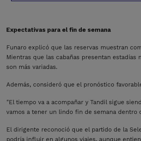
Expectativas para el fin de semana
Funaro explicó que las reservas muestran com
Mientras que las cabañas presentan estadías m
son más variadas.
Además, consideró que el pronóstico favorable
"El tiempo va a acompañar y Tandil sigue sien
vamos a tener un lindo fin de semana dentro de
El dirigente reconoció que el partido de la Se
podría influir en algunos viajes, aunque entie