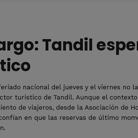
argo: Tandil espe
tico
eriado nacional del jueves y el viernes no l
tor turístico de Tandil. Aunque el contexto
nto de viajeros, desde la Asociación de Ho
s confían en que las reservas de último mo
n.