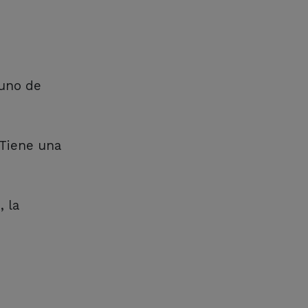
 uno de
 Tiene una
, la