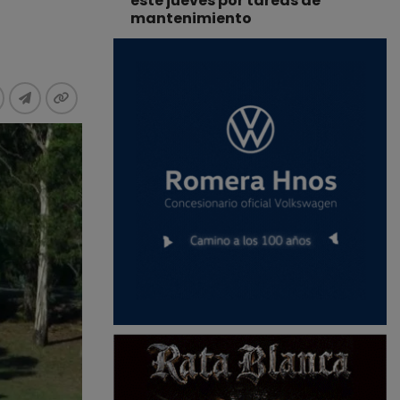
este jueves por tareas de
mantenimiento