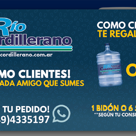
POLICIALES
DEPORTES
SOCIEDAD
NACIONALES
CULTU