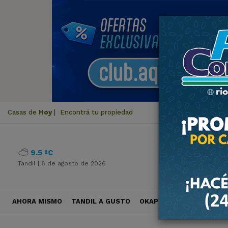
Casas de
Hoy
|
Encontrá tu propiedad
9.5 ºC
Tandil |
6 de agosto de 2026
AHORA MISMO
TANDIL A GUSTO
OKAPI VIAJES
POLÍTICA