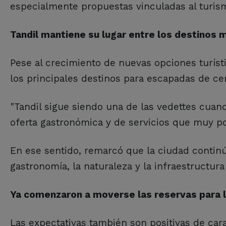
especialmente propuestas vinculadas al turism
Tandil mantiene su lugar entre los destinos 
Pese al crecimiento de nuevas opciones turíst
los principales destinos para escapadas de ce
"Tandil sigue siendo una de las vedettes cuand
oferta gastronómica y de servicios que muy p
En ese sentido, remarcó que la ciudad continú
gastronomía, la naturaleza y la infraestructura 
Ya comenzaron a moverse las reservas para l
Las expectativas también son positivas de cara