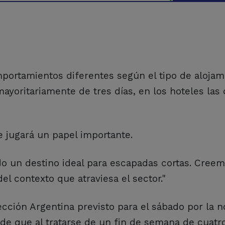
portamientos diferentes según el tipo de alojam
ayoritariamente de tres días, en los hoteles las
 jugará un papel importante.
do un destino ideal para escapadas cortas. Cree
l contexto que atraviesa el sector."
lección Argentina previsto para el sábado por la 
nde que al tratarse de un fin de semana de cuatro