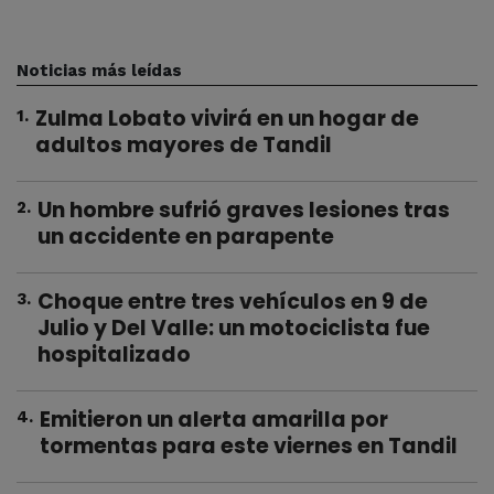
Noticias más leídas
Zulma Lobato vivirá en un hogar de
1
.
adultos mayores de Tandil
Un hombre sufrió graves lesiones tras
2
.
un accidente en parapente
Choque entre tres vehículos en 9 de
3
.
Julio y Del Valle: un motociclista fue
hospitalizado
Emitieron un alerta amarilla por
4
.
tormentas para este viernes en Tandil