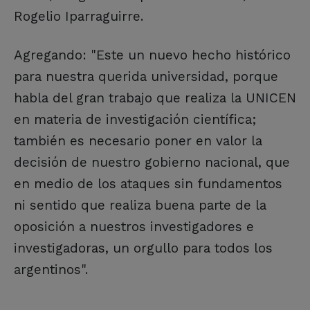
Rogelio Iparraguirre.
Agregando: "Este un nuevo hecho histórico
para nuestra querida universidad, porque
habla del gran trabajo que realiza la UNICEN
en materia de investigación científica;
también es necesario poner en valor la
decisión de nuestro gobierno nacional, que
en medio de los ataques sin fundamentos
ni sentido que realiza buena parte de la
oposición a nuestros investigadores e
investigadoras, un orgullo para todos los
argentinos".