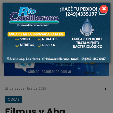
8 de agosto de 2026
4.7 ºC
×
27 de septiembre de 2023
OBRAS
Filmus y Aba