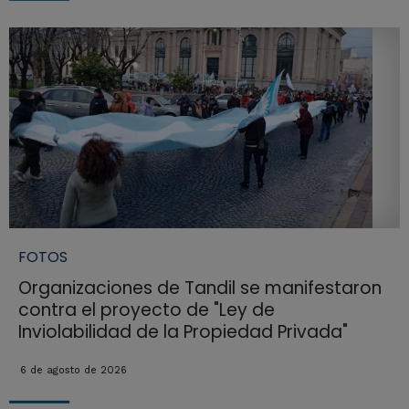
FOTOS
Organizaciones de Tandil se manifestaron
contra el proyecto de "Ley de
Inviolabilidad de la Propiedad Privada"
6 de agosto de 2026