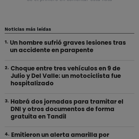
Noticias más leídas
Un hombre sufrió graves lesiones tras
1
.
un accidente en parapente
Choque entre tres vehículos en 9 de
2
.
Julio y Del Valle: un motociclista fue
hospitalizado
Habrá dos jornadas para tramitar el
3
.
DNI y otros documentos de forma
gratuita en Tandil
Emitieron un alerta amarilla por
4
.