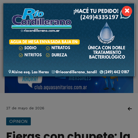
7 de agosto de 2026
4.9 ºC
×
27 de mayo de 2026
OPINION
Fieras con chupete: la