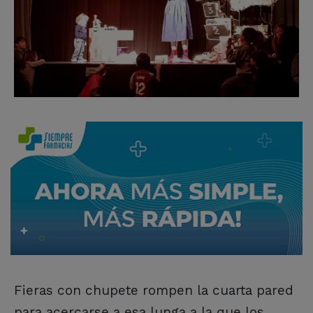
Fieras con chupete rompen la cuarta pared
para acercarse a esa lunga a la que los