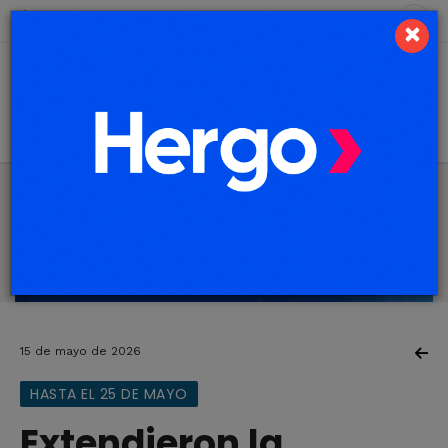
7 de agosto de 2026
10.6 ºC
×
15 de mayo de 2026
HASTA EL 25 DE MAYO
Extendieron la