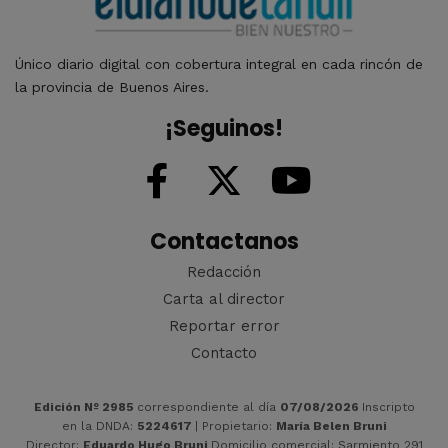
Único diario digital con cobertura integral en cada rincón de
la provincia de Buenos Aires.
¡Seguinos!
Contactanos
Redacción
Carta al director
Reportar error
Contacto
Edición Nº 2985
correspondiente al día
07/08/2026
Inscripto
en la DNDA:
5224617
| Propietario:
María Belen Bruni
Director:
Eduardo Hugo Bruni
Domicilio comercial: Sarmiento 291