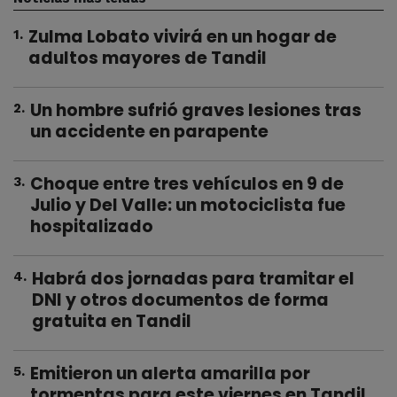
Zulma Lobato vivirá en un hogar de
1
.
adultos mayores de Tandil
Un hombre sufrió graves lesiones tras
2
.
un accidente en parapente
Choque entre tres vehículos en 9 de
3
.
Julio y Del Valle: un motociclista fue
hospitalizado
Habrá dos jornadas para tramitar el
4
.
DNI y otros documentos de forma
gratuita en Tandil
Emitieron un alerta amarilla por
5
.
tormentas para este viernes en Tandil