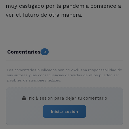
muy castigado por la pandemia comience a
ver el futuro de otra manera.
Comentarios
0
Los comentarios publicados son de exclusiva responsabilidad de
sus autores y las consecuencias derivadas de ellos pueden ser
pasibles de sanciones legales.
Iniciá sesión para dejar tu comentario
Iniciar sesión