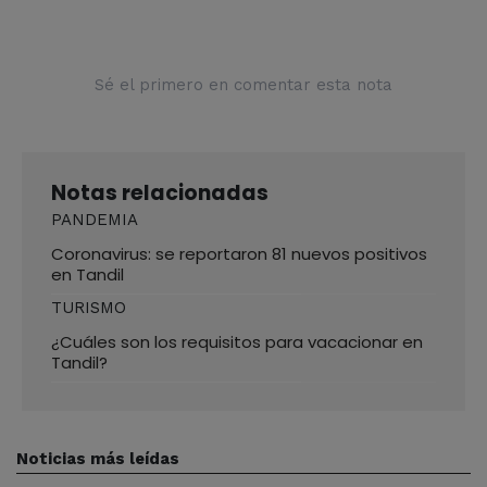
Sé el primero en comentar esta nota
Notas relacionadas
PANDEMIA
Coronavirus: se reportaron 81 nuevos positivos
en Tandil
TURISMO
¿Cuáles son los requisitos para vacacionar en
Tandil?
Noticias más leídas