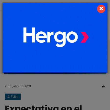
6 de agosto de 2026
9.8 ºC
×
7 de julio de 2021
A FULL
Expectativa en el