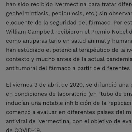
han sido recibido ivermectina para tratar dife
geohelmintiasis, pediculosis, etc.) sin observ
elocuente de la seguridad del fármaco. Por es
William Campbell recibieron el Premio Nobel 
como antiparasitario en salud animal y human
han estudiado el potencial terapéutico de la i
contexto y mucho antes de la actual pandemia, s
antitumoral del fármaco a partir de diferentes
El viernes 3 de abril de 2020, se difundió una 
en condiciones de laboratorio (en "tubo de en
inducían una notable inhibición de la replicac
comenzó a evaluar en diferentes países del mu
antiviral de ivermectina, con el objetivo de ev
de COVID-19.