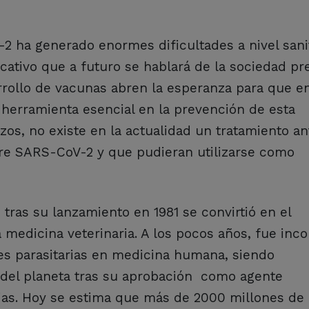
 ha generado enormes dificultades a nivel sanit
cativo que a futuro se hablará de la sociedad pr
rollo de vacunas abren la esperanza para que en
herramienta esencial en la prevención de esta
s, no existe en la actualidad un tratamiento ant
re SARS-CoV-2 y que pudieran utilizarse como
 tras su lanzamiento en 1981 se convirtió en el
 medicina veterinaria. A los pocos años, fue inc
es parasitarias en medicina humana, siendo
 del planeta tras su aprobación como agente
orias. Hoy se estima que más de 2000 millones de