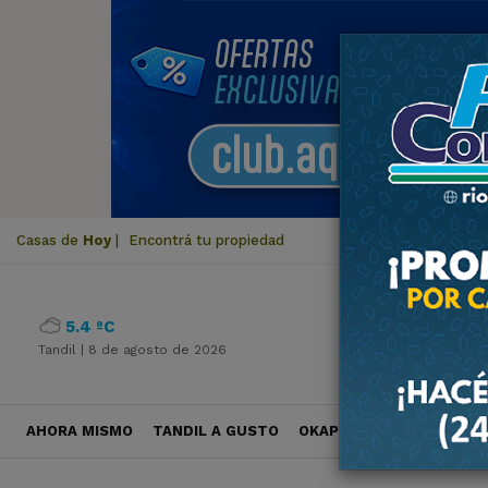
Casas de
Hoy
|
Encontrá tu propiedad
5.4 ºC
Tandil |
8 de agosto de 2026
AHORA MISMO
TANDIL A GUSTO
OKAPI VIAJES
POLÍTICA