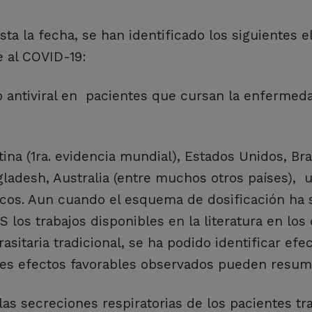
asta la fecha, se han identificado los siguientes 
e al COVID-19:
o antiviral en pacientes que cursan la enfermed
na (1ra. evidencia mundial), Estados Unidos, Bras
ngladesh, Australia (entre muchos otros países),
cos. Aun cuando el esquema de dosificación ha 
 los trabajos disponibles en la literatura en los
sitaria tradicional, se ha podido identificar efe
pales efectos favorables observados pueden resum
 las secreciones respiratorias de los pacientes tr