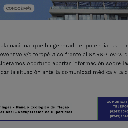
cala nacional que ha generado el potencial uso d
eventivo y/o terapéutico frente al SARS-CoV-2, d
ideramos oportuno aportar información sobre la
ficar la situación ante la comunidad médica y la 