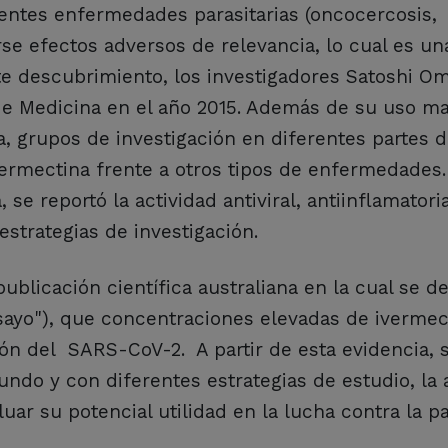
rentes enfermedades parasitarias (oncocercosis,
arse efectos adversos de relevancia, lo cual es u
te descubrimiento, los investigadores Satoshi O
de Medicina en el año 2015. Además de su uso ma
a, grupos de investigación en diferentes partes
vermectina frente a otros tipos de enfermedades.
e reportó la actividad antiviral, antiinflamatori
 estrategias de investigación.
publicación científica australiana en la cual se 
sayo"), que concentraciones elevadas de ivermec
ión del SARS-CoV-2. A partir de esta evidencia, 
ndo y con diferentes estrategias de estudio, la 
aluar su potencial utilidad en la lucha contra la 