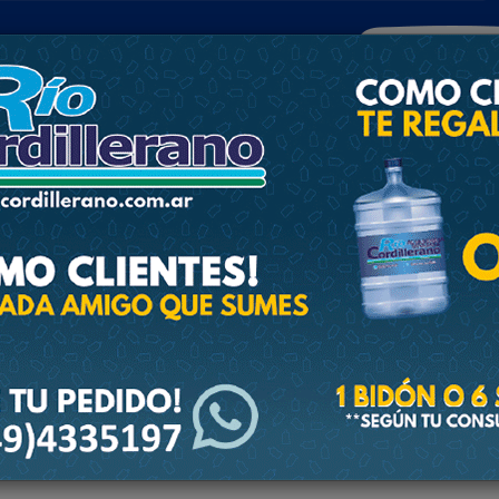
POLICIALES
DEPORTES
SOCIEDAD
NACIONALES
CULTU