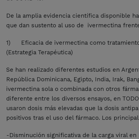
De la amplia evidencia científica disponible h
que dan sustento al uso de ivermectina frent
1)
Eficacia de ivermectina como tratamient
(Estrategia Terapéutica)
Se han realizado diferentes estudios en Argenti
República Dominicana, Egipto, India, Irak, Ba
ivermectina sola o combinada con otros fárma
diferente entre los diversos ensayos, en TODOS
usaron dosis más elevadas que la dosis antipara
positivos tras el uso del fármaco. Los princi
-Disminución significativa de la carga viral en