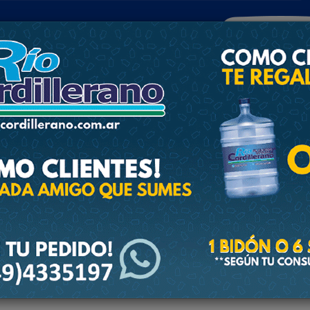
POLICIALES
DEPORTES
SOCIEDAD
NACIONALES
CULTU