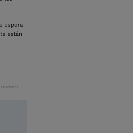
se espera
te están
 sanciones