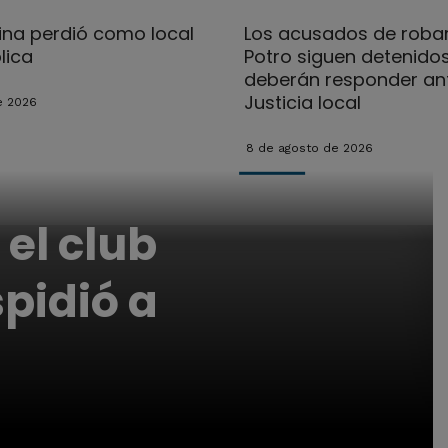
na perdió como local
Los acusados de robar
lica
Potro siguen detenidos
deberán responder ant
Justicia local
e 2026
8 de agosto de 2026
 el club
spidió a