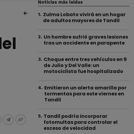
Noticias más leídas
Zulma Lobato vivirá en un hogar
1
.
de adultos mayores de Tandil
del
Un hombre sufrió graves lesiones
2
.
tras un accidente en parapente
Choque entre tres vehículos en 9
3
.
de Julio y Del Valle: un
motociclista fue hospitalizado
Emitieron un alerta amarilla por
4
.
tormentas para este viernes en
Tandil
Tandil podría incorporar
5
.
fotomultas para controlar el
exceso de velocidad