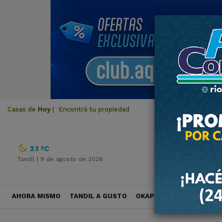
Casas de
Hoy
|
Encontrá tu propiedad
2.1 ºC
Tandil |
9 de agosto de 2026
AHORA MISMO
TANDIL A GUSTO
OKAPI VIAJES
POLÍTICA