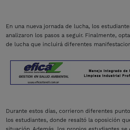
En una nueva jornada de lucha, los estudiante
analizaron los pasos a seguir. Finalmente, op
de lucha que incluirá diferentes manifestacion
Durante estos días, corrieron diferentes punt
los estudiantes, donde resaltó la oposición q
situación. Además, los propios estudiantes se