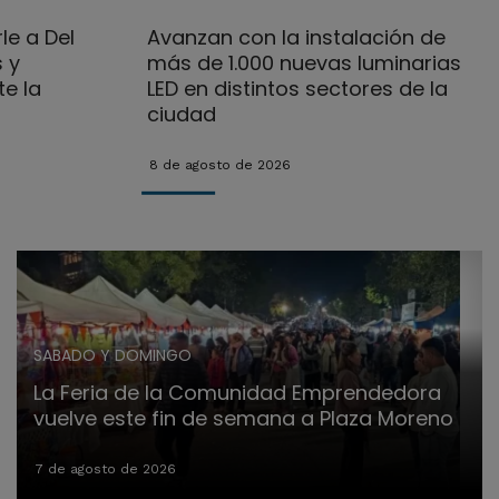
le a Del
Avanzan con la instalación de
 y
más de 1.000 nuevas luminarias
e la
LED en distintos sectores de la
ciudad
8 de agosto de 2026
SABADO Y DOMINGO
La Feria de la Comunidad Emprendedora
vuelve este fin de semana a Plaza Moreno
7 de agosto de 2026