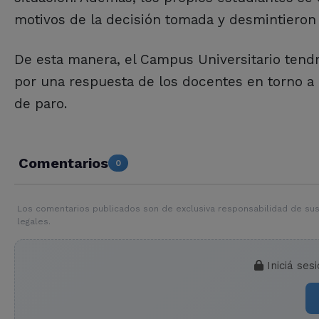
motivos de la decisión tomada y desmintieron
De esta manera, el Campus Universitario tendr
por una respuesta de los docentes en torno a 
de paro.
Comentarios
0
Los comentarios publicados son de exclusiva responsabilidad de sus
legales.
Iniciá ses