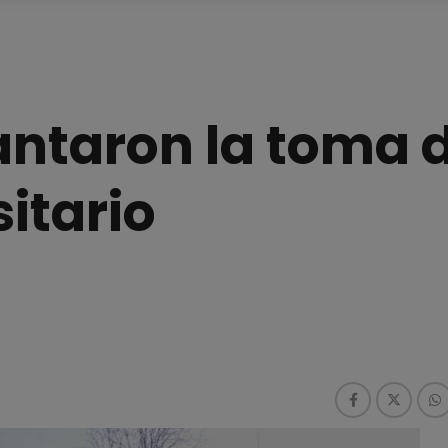
antaron la toma 
itario