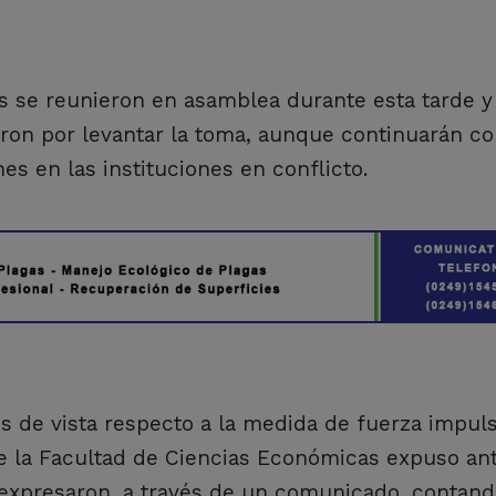
s se reunieron en asamblea durante esta tarde y
taron por levantar la toma, aunque continuarán c
es en las instituciones en conflicto.
os de vista respecto a la medida de fuerza impul
ue la Facultad de Ciencias Económicas expuso an
 expresaron, a través de un comunicado, contand