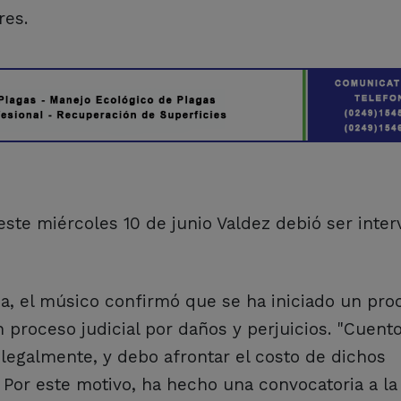
res.
este miércoles 10 de junio Valdez debió ser inte
a, el músico confirmó que se ha iniciado un pro
 proceso judicial por daños y perjuicios. "Cuent
egalmente, y debo afrontar el costo de dichos
 Por este motivo, ha hecho una convocatoria a la