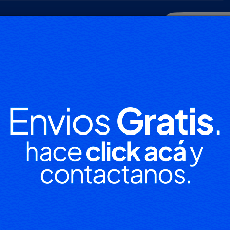
POLICIALES
DEPORTES
SOCIEDAD
NACIONALES
CULTU