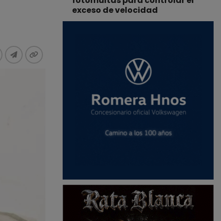
fotomultas para controlar el
exceso de velocidad