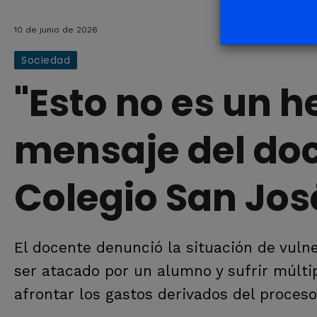
10 de junio de 2026
Sociedad
"Esto no es un h
mensaje del doc
Colegio San Jos
El docente denunció la situación de vuln
ser atacado por un alumno y sufrir múltip
afrontar los gastos derivados del proceso 