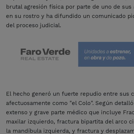
brutal agresión física por parte de uno de sus 
en su rostro y ha difundido un comunicado pi
del proceso judicial.
El hecho generó un fuerte repudio entre sus c
afectuosamente como "el Colo". Según detalló 
extenso y grave parte médico que incluye Fra
maxilar izquierdo, fractura bipartita del arco
la mandíbula izquierda, y fractura y desplazam