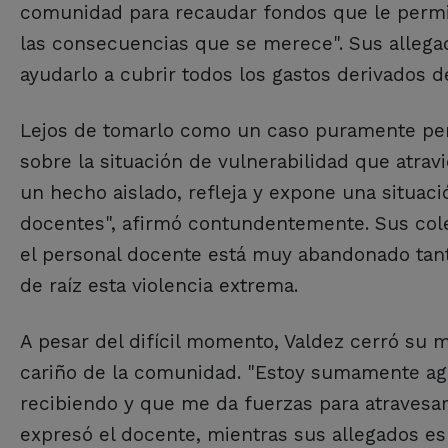
comunidad para recaudar fondos que le permit
las consecuencias que se merece". Sus allega
ayudarlo a cubrir todos los gastos derivados de 
Lejos de tomarlo como un caso puramente per
sobre la situación de vulnerabilidad que atra
un hecho aislado, refleja y expone una situaci
docentes", afirmó contundentemente. Sus coleg
el personal docente está muy abandonado tanto
de raíz esta violencia extrema.
A pesar del difícil momento, Valdez cerró su
cariño de la comunidad. "Estoy sumamente ag
recibiendo y que me da fuerzas para atravesar
expresó el docente, mientras sus allegados es