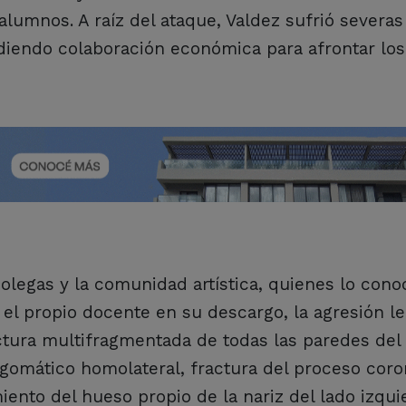
alumnos. A raíz del ataque, Valdez sufrió severas
diendo colaboración económica para afrontar los
olegas y la comunidad artística, quienes lo con
el propio docente en su descargo, la agresión le
ctura multifragmentada de todas las paredes del
 cigomático homolateral, fractura del proceso cor
iento del hueso propio de la nariz del lado izqui