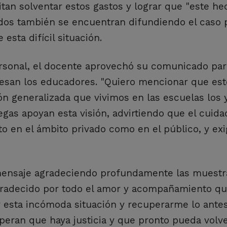
an solventar estos gastos y lograr que "este he
dos también se encuentran difundiendo el caso 
esta difícil situación.
sonal, el docente aprovechó su comunicado para
viesan los educadores. "Quiero mencionar que est
ón generalizada que vivimos en las escuelas los y
as apoyan esta visión, advirtiendo que el cuida
 en el ámbito privado como en el público, y exi
 mensaje agradeciendo profundamente las muestr
radecido por todo el amor y acompañamiento qu
 esta incómoda situación y recuperarme lo antes
peran que haya justicia y que pronto pueda volve