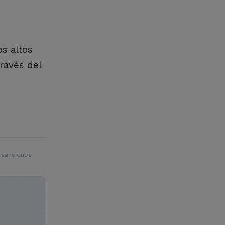
s altos
ravés del
 sanciones