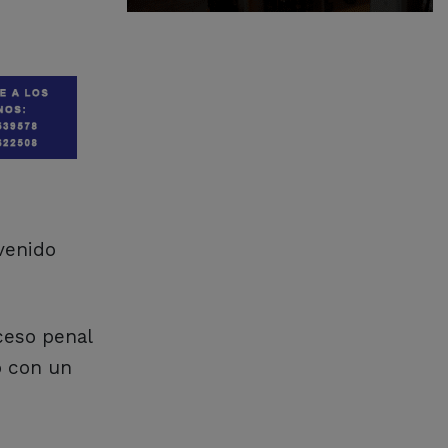
rvenido
ceso penal
o con un