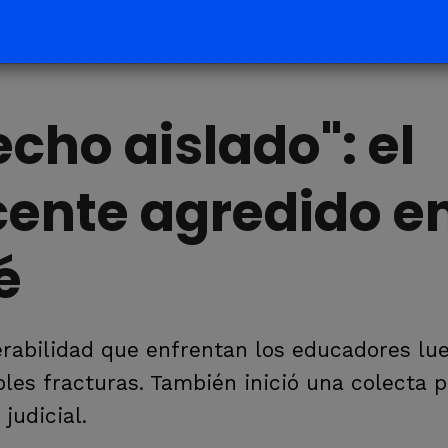
echo aislado": el
ente agredido en
é
erabilidad que enfrentan los educadores lu
les fracturas. También inició una colecta 
judicial.