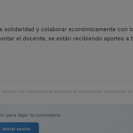
 solidaridad y colaborar económicamente con lo
ntar el docente, se están recibiendo aportes a t
 autores y las consecuencias derivadas de ellos pueden ser pasibles de
ión para dejar tu comentario
Iniciar sesión