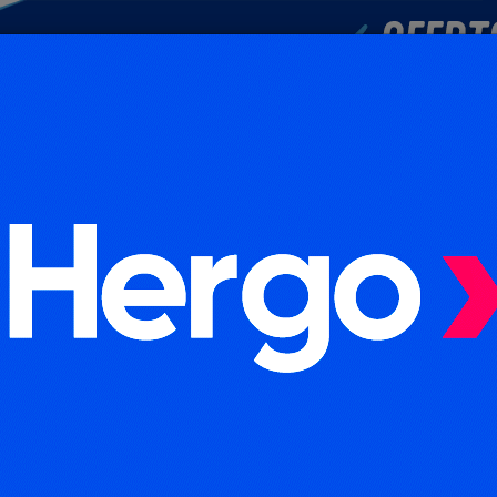
POLICIALES
DEPORTES
SOCIEDAD
NACIONALES
CULTU