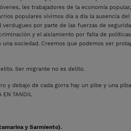
óvenes, les trabajadores de la economía popular,
arrios populares vivimos día a día la ausencia del 
el verdugueo por parte de las fuerzas de segurida
riminación y el aislamiento por falta de política
 en una sociedad. Creemos que podemos ser prota
lito. Ser migrante no es delito.
ro y debajo de cada gorra hay un pibe y una pib
A EN TANDIL
amarina y Sarmiento).