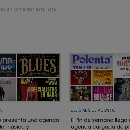
ero en comentar esta nota
A
DEL 6 AL 9 DE AGOSTO
 presenta una agenda
El fin de semana llega
e música y
agenda cargada de p