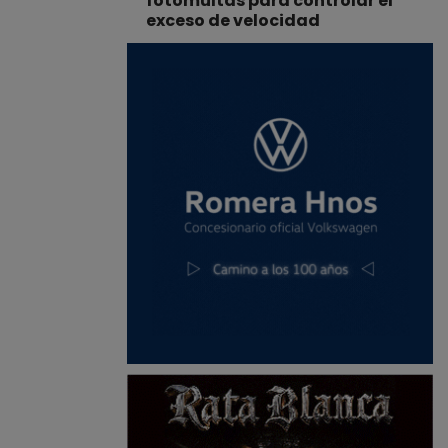
fotomultas para controlar el
exceso de velocidad