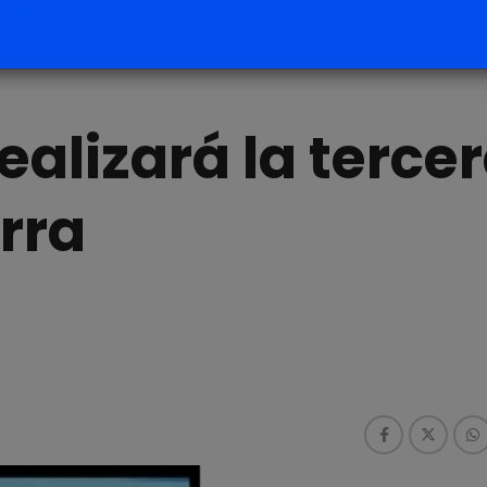
realizará la terce
rra