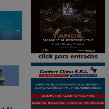
os son