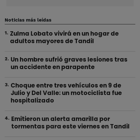
Noticias más leídas
Zulma Lobato vivirá en un hogar de
1
.
adultos mayores de Tandil
Un hombre sufrió graves lesiones tras
2
.
un accidente en parapente
Choque entre tres vehículos en 9 de
3
.
Julio y Del Valle: un motociclista fue
hospitalizado
Emitieron un alerta amarilla por
4
.
tormentas para este viernes en Tandil