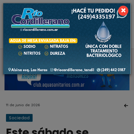
8 de agosto de 2026
5.2 ºC
×
11 de junio de 2026
Sociedad
Este sábado se