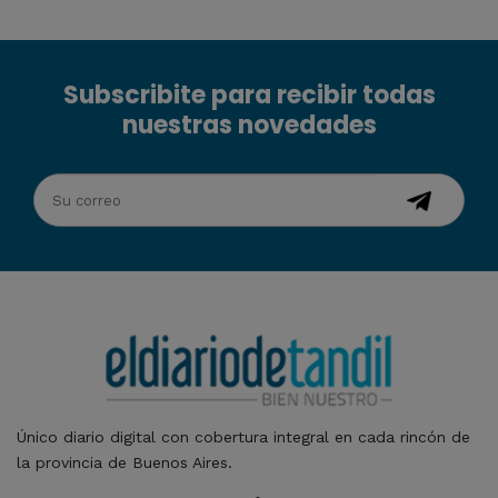
Subscribite para recibir todas
nuestras novedades
Único diario digital con cobertura integral en cada rincón de
la provincia de Buenos Aires.