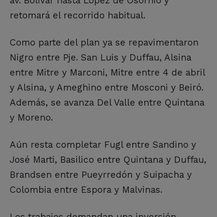
av. Bolivar hasta López de Osornio y
retomará el recorrido habitual.
Como parte del plan ya se repavimentaron
Nigro entre Pje. San Luis y Duffau, Alsina
entre Mitre y Marconi, Mitre entre 4 de abril
y Alsina, y Ameghino entre Mosconi y Beiró.
Además, se avanza Del Valle entre Quintana
y Moreno.
Aún resta completar Fugl entre Sandino y
José Marti, Basilico entre Quintana y Duffau,
Brandsen entre Pueyrredón y Suipacha y
Colombia entre Espora y Malvinas.
Los trabajos demandan una inversión