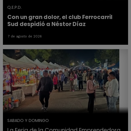
Q.E.P.D.
Con un gran dolor, el club Ferrocarril
Sud despidió a Néstor Díaz
7 de agosto de 2026
SABADO Y DOMINGO
La Feria de la Comunidad Emprendedora