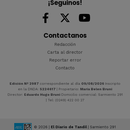
¡Seguinos!
Contactanos
Redacción
Carta al director
Reportar error
Contacto
Edición Nº 2987
correspondiente al día
09/08/2026
Inscripto
en la DNDA:
5224617
| Propietario:
María Belen Bruni
Director:
Eduardo Hugo Bruni
Domicilio comercial: Sarmiento 291
| Tel: (0249) 422 00 27
© 2026 |
El Diario de Tandil
| Sarmiento 291