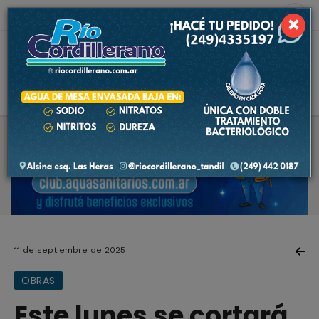
9 de agosto de 2026
2.4 ºC
×
11 de septiembre de 2025
OBRAS
Este lunes se cortará