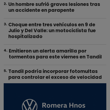
Un hombre sufrió graves lesiones tras
2
.
un accidente en parapente
Choque entre tres vehículos en 9 de
3
.
Julio y Del Valle: un motociclista fue
hospitalizado
Emitieron un alerta amarilla por
4
.
tormentas para este viernes en Tandil
Tandil podría incorporar fotomultas
5
.
para controlar el exceso de velocidad