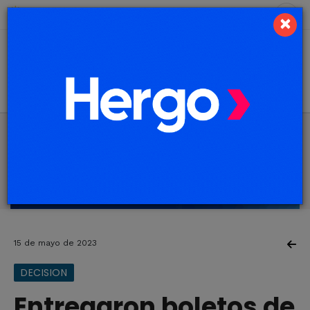
6 de agosto de 2026
6.9 ºC
×
15 de mayo de 2023
DECISION
Entregaron boletos de