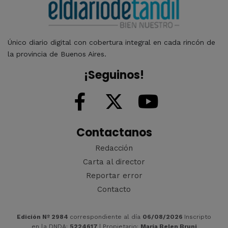
Único diario digital con cobertura integral en cada rincón de
la provincia de Buenos Aires.
¡Seguinos!
Contactanos
Redacción
Carta al director
Reportar error
Contacto
Edición Nº 2984
correspondiente al día
06/08/2026
Inscripto
en la DNDA:
5224617
| Propietario:
María Belen Bruni