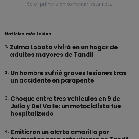
Sé el primero en comentar esta nota
Noticias más leídas
Zulma Lobato vivirá en un hogar de
1
.
adultos mayores de Tandil
Un hombre sufrió graves lesiones tras
2
.
un accidente en parapente
Choque entre tres vehículos en 9 de
3
.
Julio y Del Valle: un motociclista fue
hospitalizado
Emitieron un alerta amarilla por
4
.