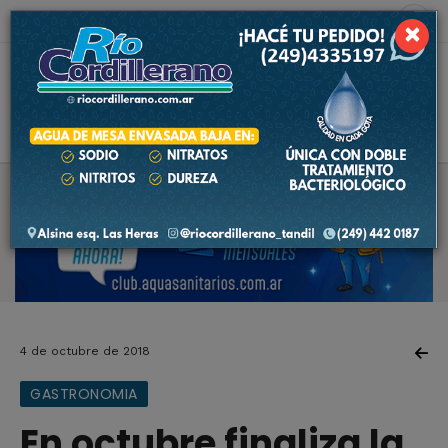
8 de agosto de 2026
5.3 ºC
×
4 de octubre de 2018
GASTRONOMIA
En octubre finaliza la