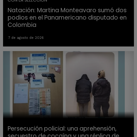
CON LA SELECCION
Natación: Martina Monteavaro sumó dos
podios en el Panamericano disputado en
Colombia
7 de agosto de 2026
Persecución policial: una aprehensión,
secuestro de cocaína y una réplica de