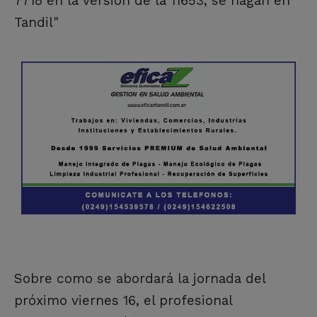
7718 en la versión de la 11653, se hagan en
Tandil"
Sobre como se abordará la jornada del
próximo viernes 16, el profesional