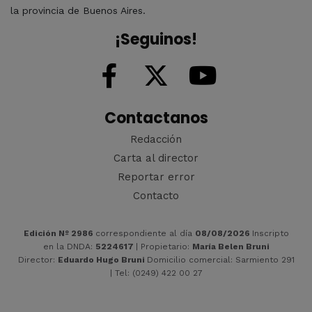
la provincia de Buenos Aires.
¡Seguinos!
Contactanos
Redacción
Carta al director
Reportar error
Contacto
Edición Nº 2986
correspondiente al día
08/08/2026
Inscripto
en la DNDA:
5224617
| Propietario:
María Belen Bruni
Director:
Eduardo Hugo Bruni
Domicilio comercial: Sarmiento 291
| Tel: (0249) 422 00 27