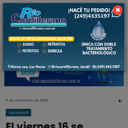
8 de agosto de 2026
8.9 ºC
×
11 de noviembre de 2018
Sociedad
El viernes 16 se