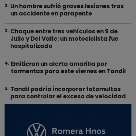
Un hombre sufrió graves lesiones tras
2
.
un accidente en parapente
Choque entre tres vehículos en 9 de
3
.
Julio y Del Valle: un motociclista fue
hospitalizado
Emitieron un alerta amarilla por
4
.
tormentas para este viernes en Tandil
Tandil podría incorporar fotomultas
5
.
para controlar el exceso de velocidad