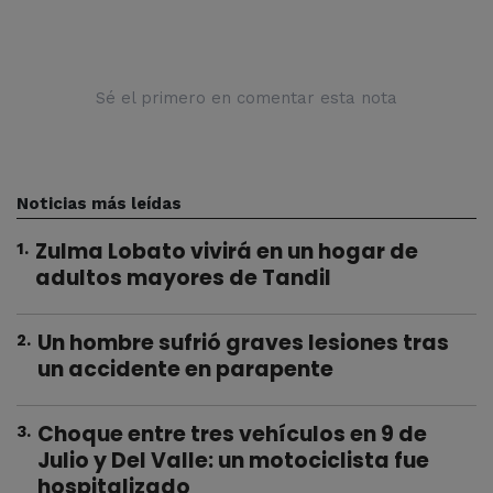
Sé el primero en comentar esta nota
Noticias más leídas
Zulma Lobato vivirá en un hogar de
1
.
adultos mayores de Tandil
Un hombre sufrió graves lesiones tras
2
.
un accidente en parapente
Choque entre tres vehículos en 9 de
3
.
Julio y Del Valle: un motociclista fue
hospitalizado