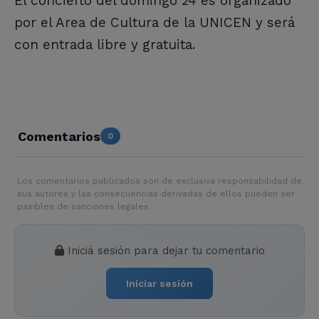
El concierto del domingo 24 es organizado
por el Area de Cultura de la UNICEN y será
con entrada libre y gratuita.
Comentarios
0
Los comentarios publicados son de exclusiva responsabilidad de
sus autores y las consecuencias derivadas de ellos pueden ser
pasibles de sanciones legales.
Iniciá sesión para dejar tu comentario
Iniciar sesión