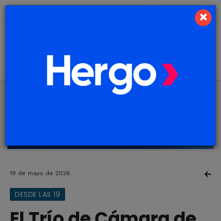
7 de agosto de 2026
1.4 ºC
×
19 de mayo de 2026
DESDE LAS 19
El Trío de Cámara de