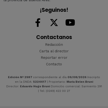
¡Seguinos!
Contactanos
Redacción
Carta al director
Reportar error
Contacto
Edición Nº 2987
correspondiente al día
09/08/2026
Inscripto
en la DNDA:
5224617
| Propietario:
María Belen Bruni
Director:
Eduardo Hugo Bruni
Domicilio comercial: Sarmiento 291
| Tel: (0249) 422 00 27