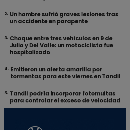
Un hombre sufrió graves lesiones tras
2
.
un accidente en parapente
Choque entre tres vehículos en 9 de
3
.
Julio y Del Valle: un motociclista fue
hospitalizado
Emitieron un alerta amarilla por
4
.
tormentas para este viernes en Tandil
Tandil podría incorporar fotomultas
5
.
para controlar el exceso de velocidad