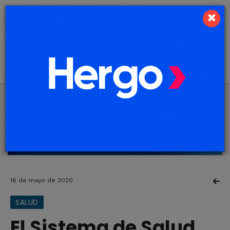
9 de agosto de 2026
2.5 ºC
×
16 de mayo de 2020
SALUD
El Sistema de Salud