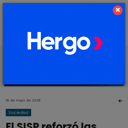
7 de agosto de 2026
3.9 ºC
×
16 de mayo de 2026
Sociedad
El SISP reforzó las