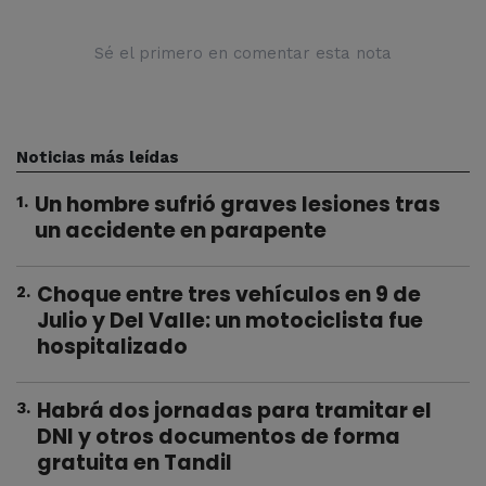
Sé el primero en comentar esta nota
Noticias más leídas
Un hombre sufrió graves lesiones tras
1
.
un accidente en parapente
Choque entre tres vehículos en 9 de
2
.
Julio y Del Valle: un motociclista fue
hospitalizado
Habrá dos jornadas para tramitar el
3
.
DNI y otros documentos de forma
gratuita en Tandil