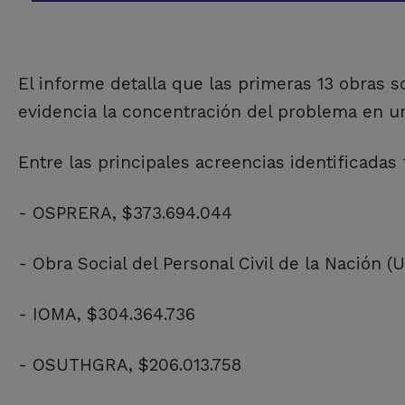
El informe detalla que las primeras 13 obras 
evidencia la concentración del problema en u
Entre las principales acreencias identificadas 
- OSPRERA, $373.694.044
- Obra Social del Personal Civil de la Nación 
- IOMA, $304.364.736
- OSUTHGRA, $206.013.758