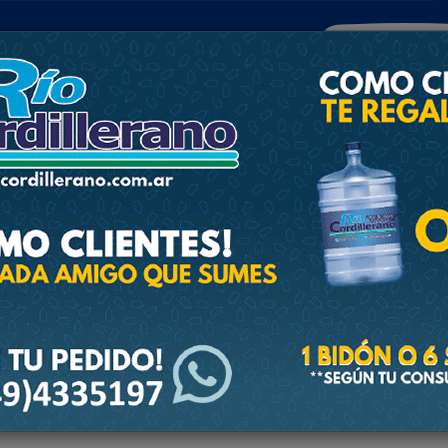
POLICIALES
DEPORTES
SOCIEDAD
NACIONALES
CULTU