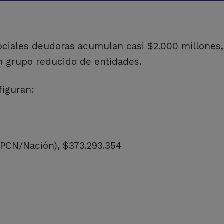
sociales deudoras acumulan casi $2.000 millones,
n grupo reducido de entidades.
figuran:
(UPCN/Nación), $373.293.354