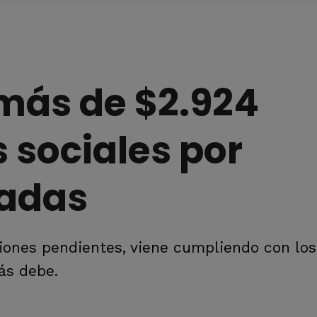
 más de $2.924
 sociales por
adas
iones pendientes, viene cumpliendo con lo
ás debe.