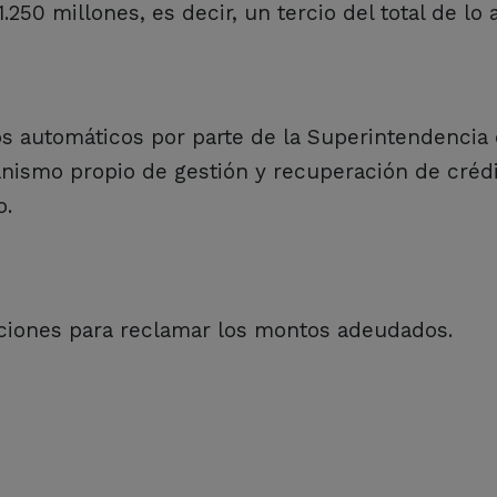
250 millones, es decir, un tercio del total de lo
os automáticos por parte de la Superintendencia
anismo propio de gestión y recuperación de créd
o.
aciones para reclamar los montos adeudados.