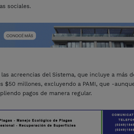
as sociales.
e las acreencias del Sistema, que incluye a más d
los $50 millones, excluyendo a PAMI, que -aunqu
pliendo pagos de manera regular.