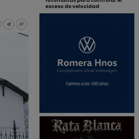
fotomultas para controlar el
exceso de velocidad