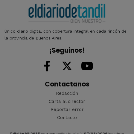
Único diario digital con cobertura integral en cada rincón de
la provincia de Buenos Aires.
¡Seguinos!
Contactanos
Redacción
Carta al director
Reportar error
Contacto
Edición Nº 2985
correspondiente al día
07/08/2026
Inscripto