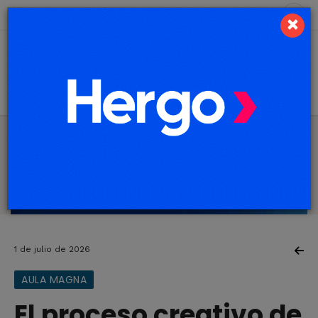
7 de agosto de 2026
8.0 ºC
×
1 de julio de 2026
AULA MAGNA
El proceso creativo de