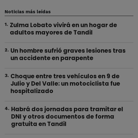
Noticias más leídas
Zulma Lobato vivirá en un hogar de
1
.
adultos mayores de Tandil
Un hombre sufrió graves lesiones tras
2
.
un accidente en parapente
Choque entre tres vehículos en 9 de
3
.
Julio y Del Valle: un motociclista fue
hospitalizado
Habrá dos jornadas para tramitar el
4
.
DNI y otros documentos de forma
gratuita en Tandil