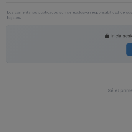
Los comentarios publicados son de exclusiva responsabilidad de sus
legales.
Iniciá ses
Sé el prim