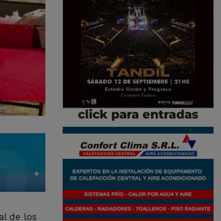
al de los