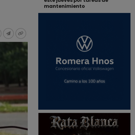
este jueves por tareas de
mantenimiento