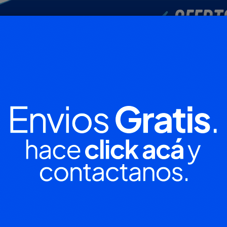
POLICIALES
DEPORTES
SOCIEDAD
NACIONALES
CULTU