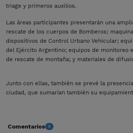
triage y primeros auxilios.
Las áreas participantes presentarán una ampl
rescate de los cuerpos de Bomberos; maquinari
dispositivos de Control Urbano Vehicular; equ
del Ejército Argentino; equipos de monitoreo
de rescate de montaña; y materiales de difusi
Junto con ellas, también se prevé la presencia
ciudad, que sumarían también su equipamiento
Comentarios
0