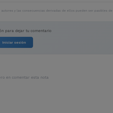
 autores y las consecuencias derivadas de ellos pueden ser pasibles de
ión para dejar tu comentario
Iniciar sesión
ero en comentar esta nota