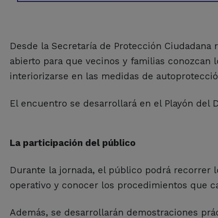
Desde la Secretaría de Protección Ciudadana 
abierto para que vecinos y familias conozcan 
interiorizarse en las medidas de autoprotecci
El encuentro se desarrollará en el Playón del D
La participación del público
Durante la jornada, el público podrá recorrer
operativo y conocer los procedimientos que ca
Además, se desarrollarán demostraciones prác