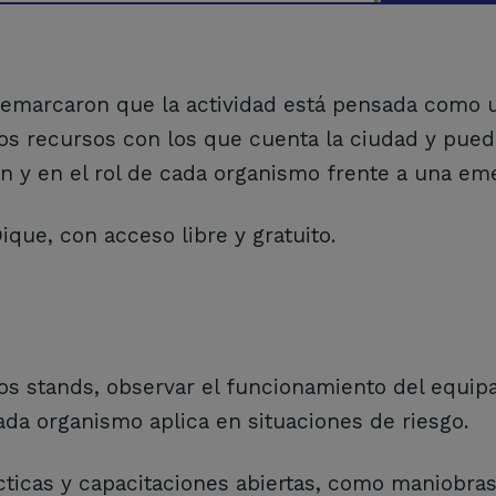
remarcaron que la actividad está pensada como 
los recursos con los que cuenta la ciudad y pue
ón y en el rol de cada organismo frente a una em
ique, con acceso libre y gratuito.
 los stands, observar el funcionamiento del equi
da organismo aplica en situaciones de riesgo.
ticas y capacitaciones abiertas, como maniobras