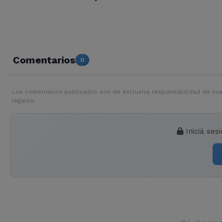
Comentarios
0
Los comentarios publicados son de exclusiva responsabilidad de sus
legales.
Iniciá ses