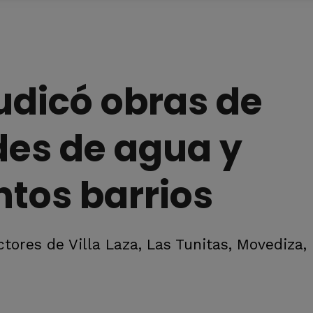
judicó obras de
des de agua y
ntos barrios
ctores de Villa Laza, Las Tunitas, Movediza,