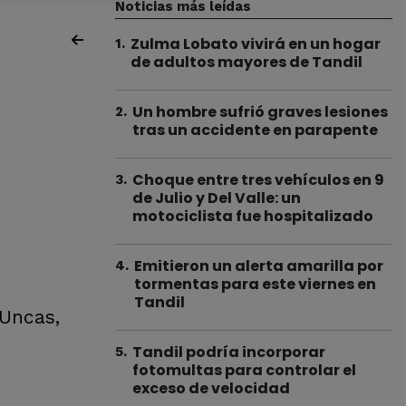
Noticias más leídas
Zulma Lobato vivirá en un hogar
1
.
de adultos mayores de Tandil
Un hombre sufrió graves lesiones
2
.
tras un accidente en parapente
Choque entre tres vehículos en 9
3
.
de Julio y Del Valle: un
motociclista fue hospitalizado
Emitieron un alerta amarilla por
4
.
tormentas para este viernes en
Tandil
 Uncas,
Tandil podría incorporar
5
.
fotomultas para controlar el
exceso de velocidad