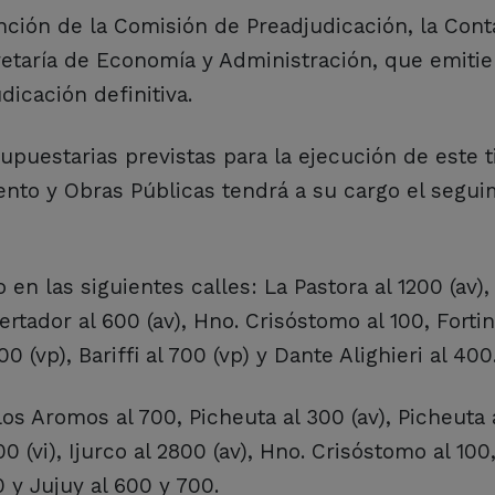
nción de la Comisión de Preadjudicación, la Cont
retaría de Economía y Administración, que emitie
icación definitiva.
upuestarias previstas para la ejecución de este t
ento y Obras Públicas tendrá a su cargo el segui
 en las siguientes calles: La Pastora al 1200 (av),
ibertador al 600 (av), Hno. Crisóstomo al 100, Forti
0 (vp), Bariffi al 700 (vp) y Dante Alighieri al 400
os Aromos al 700, Picheuta al 300 (av), Picheuta a
100 (vi), Ijurco al 2800 (av), Hno. Crisóstomo al 100
 y Jujuy al 600 y 700.