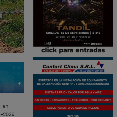
s en
5-2026.