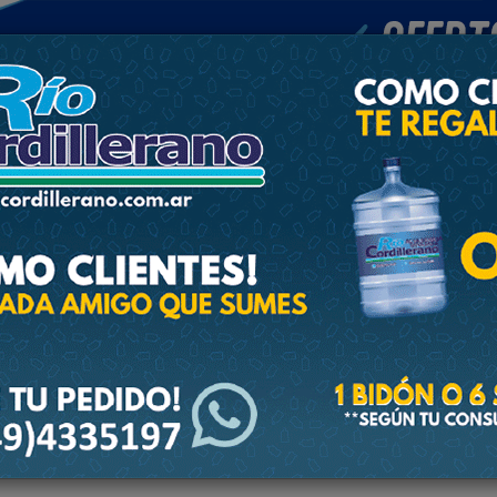
POLICIALES
DEPORTES
SOCIEDAD
NACIONALES
CULTU