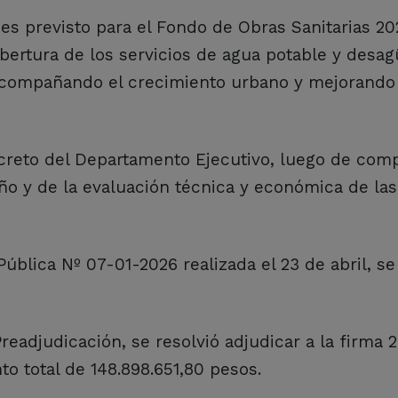
es previsto para el Fondo de Obras Sanitarias 2
bertura de los servicios de agua potable y desa
, acompañando el crecimiento urbano y mejorando 
reto del Departamento Ejecutivo, luego de comp
año y de la evaluación técnica y económica de las
Pública Nº 07-01-2026 realizada el 23 de abril, se
Preadjudicación, se resolvió adjudicar a la firma
to total de 148.898.651,80 pesos.