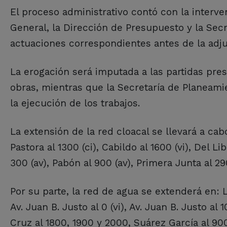
El proceso administrativo contó con la interve
General, la Dirección de Presupuesto y la Sec
actuaciones correspondientes antes de la adjud
La erogación será imputada a las partidas pres
obras, mientras que la Secretaría de Planeami
la ejecución de los trabajos.
La extensión de la red cloacal se llevará a cabo
Pastora al 1300 (ci), Cabildo al 1600 (vi), Del L
300 (av), Pabón al 900 (av), Primera Junta al 290
Por su parte, la red de agua se extenderá en: L
Av. Juan B. Justo al 0 (vi), Av. Juan B. Justo al 
Cruz al 1800, 1900 y 2000, Suárez García al 900